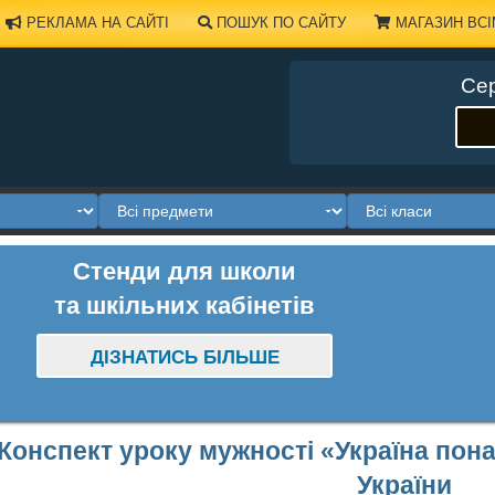
РЕКЛАМА НА САЙТІ
ПОШУК ПО САЙТУ
МАГАЗИН ВСІ
Сер
Стенди для школи
та шкільних кабінетів
ДІЗНАТИСЬ БІЛЬШЕ
Конспект уроку мужності «Україна пона
України