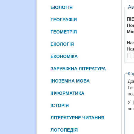
Ав
БІОЛОГІЯ
ПІБ
ГЕОГРАФІЯ
По
Міс
ГЕОМЕТРІЯ
Нас
ЕКОЛОГІЯ
Нат
ЕКОНОМІКА
ЗАРУБІЖНА ЛІТЕРАТУРА
Ко
ІНОЗЕМНА МОВА
До
Ге
ІНФОРМАТИКА
пов
У 
ІСТОРІЯ
вша
ЛІТЕРАТУРНЕ ЧИТАННЯ
ЛОГОПЕДІЯ