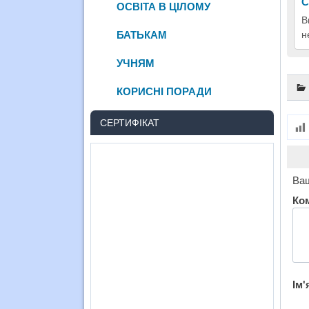
С
ОСВІТА В ЦІЛОМУ
В
БАТЬКАМ
н
УЧНЯМ
КОРИСНІ ПОРАДИ
СЕРТИФІКАТ
Ваш
Ко
Ім'