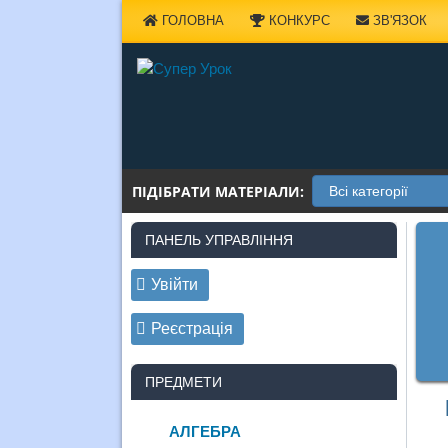
Наверх
ГОЛОВНА
КОНКУРС
ЗВ'ЯЗОК
ПІДІБРАТИ МАТЕРІАЛИ:
ПАНЕЛЬ УПРАВЛІННЯ
Увійти
Реєстрація
ПРЕДМЕТИ
АЛГЕБРА