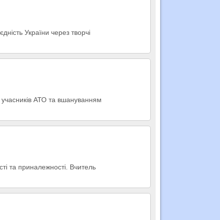
єдність України через творчі
ю учасників АТО та вшануванням
сті та приналежності. Вчитель