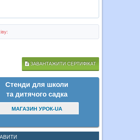
іву:
ЗАВАНТАЖИТИ СЕРТИФІКАТ
Стенди для школи
та дитячого садка
МАГАЗИН УРОК-UA
КАВИТИ