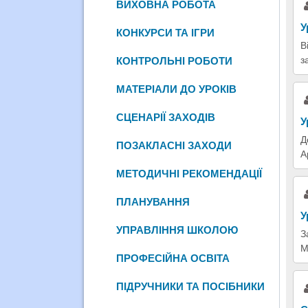
ВИХОВНА РОБОТА
У
КОНКУРСИ ТА ІГРИ
В
з
КОНТРОЛЬНІ РОБОТИ
МАТЕРІАЛИ ДО УРОКІВ
СЦЕНАРІЇ ЗАХОДІВ
У
Д
ПОЗАКЛАСНІ ЗАХОДИ
А
МЕТОДИЧНІ РЕКОМЕНДАЦІЇ
ПЛАНУВАННЯ
У
УПРАВЛІННЯ ШКОЛОЮ
З
М
ПРОФЕСІЙНА ОСВІТА
ПІДРУЧНИКИ ТА ПОСІБНИКИ