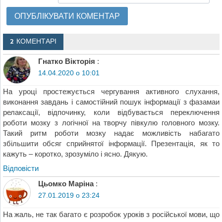
2 КОМЕНТАРІ
Гнатко Вікторія
:
14.04.2020 о 10:01
На уроці простежується чергування активного слухання,
виконання завдань і самостійний пошук інформації з фазамаи
релаксації, відпочинку, коли відбувається переключення
роботи мозку з логічної на творчу півкулю головного мозку.
Такий ритм роботи мозку надає можливість набагато
збільшити обсяг сприйнятої інформації. Презентація, як то
кажуть – коротко, зрозуміло і ясно. Дякую.
Відповіcти
Цьомко Маріна
:
27.01.2019 о 23:24
На жаль, не так багато є розробок уроків з російської мови, що