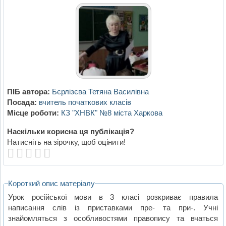
ПІБ автора:
Бєрлізєва Тетяна Василівна
Посада:
вчитель початкових класів
Місце роботи:
КЗ "ХНВК" №8 міста Харкова
Наскільки корисна ця публікація?
Натисніть на зірочку, щоб оцінити!
Короткий опис матеріалу
Урок російської мови в 3 класі розкриває правила
написання слів із приставками пре- та при-. Учні
знайомляться з особливостями правопису та вчаться