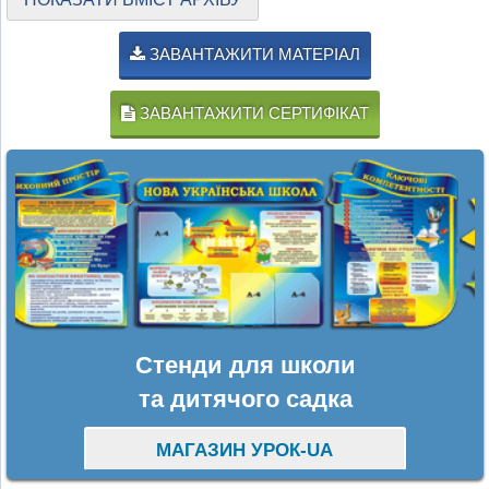
ЗАВАНТАЖИТИ МАТЕРІАЛ
ЗАВАНТАЖИТИ СЕРТИФІКАТ
Стенди для школи
та дитячого садка
МАГАЗИН УРОК-UA