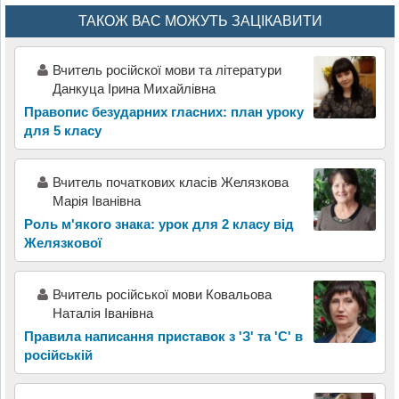
ТАКОЖ ВАС МОЖУТЬ ЗАЦІКАВИТИ
Вчитель російскої мови та літератури
Данкуца Ірина Михайлівна
Правопис безударних гласних: план уроку
для 5 класу
Вчитель початкових класів Желязкова
Марія Іванівна
Роль м'якого знака: урок для 2 класу від
Желязкової
Вчитель російської мови Ковальова
Наталія Іванівна
Правила написання приставок з 'З' та 'С' в
російській