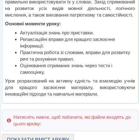
правильно використовувати їх у словах. Захід спрямований
на розвиток усіх видів мовної діяльності, логічного
мислення, а також виховання патріотизму та самостійності.
Основні моменти уроку:
Актуалізація знань про приставки.
Релаксаційні вправи для кращого засвоєння
інформації.
Практична робота зі словами, вправи для розвитку
речі та розуміння правил.
Оцінювання отриманих знань через тести і
самооцінку.
Урок розрахований на активну єдність та взаємодію учнів
для кращого засвоєння матеріалу, використовуючи
інноваційні підходи та навчальні матеріали.
Натисніть нижче, щоб побачити, які файли входять до
цього архіву:
ПОКАЗАТИ ВМІСТ АРХІВУ