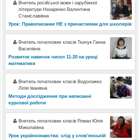
Вчитель російської мови і зарубіжної
літератури Назаренко Валентина
Станіславівна
Урок: Правописание НЕ з причастиями для школярів
Вчитель початкових класів Ткачук Ганна
Василівна
Розвиток навичок чисел 11-20 на уроці
математики
Вчитель початкових класів Водолажко
Лілія Іванівна
Методи дослідження при написанні
курсової роботи
Вчитель початкових класів Роман Юлія
Миколаївна
Урок українознавства: слід у слов'янській