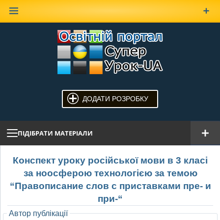
Наверх
ДОДАТИ РОЗРОБКУ
ПІДІБРАТИ МАТЕРІАЛИ
Конспект уроку російської мови в 3 класі
за ноосферою технологією за темою
“Правописание слов с приставками пре- и
при-“
Автор публікації