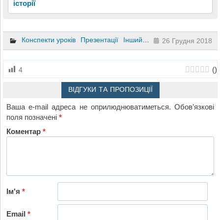
історії
Конспекти уроків
Презентації
Інший
3 клас
26 Грудня 2018
(
)
4
ВІДГУКИ ТА ПРОПОЗИЦІЇ
Ваша e-mail адреса не оприлюднюватиметься.
Обов’язкові
поля позначені
*
Коментар
*
Ім'я
*
Email
*