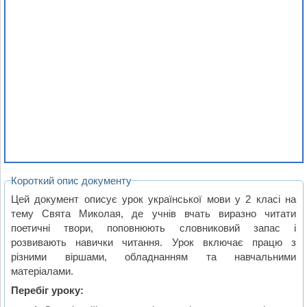
Короткий опис документу
Цей документ описує урок української мови у 2 класі на
тему Свята Миколая, де учнів вчать виразно читати
поетичні твори, поповнюють словниковий запас і
розвивають навички читання. Урок включає працю з
різними віршами, обладнанням та навчальними
матеріалами.
Перебіг уроку: