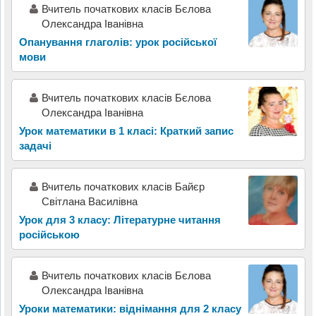
Вчитель початкових класів Бєлова
Олександра Іванівна
Опанування глаголів: урок російської
мови
Вчитель початкових класів Бєлова
Олександра Іванівна
Урок математики в 1 класі: Краткий запис
задачі
Вчитель початкових класів Байєр
Світлана Василівна
Урок для 3 класу: Літературне читання
російською
Вчитель початкових класів Бєлова
Олександра Іванівна
Уроки математики: віднімання для 2 класу