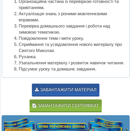
Організаційна частина із перевіркою готовності та
привітанням.
Актуалізація знань з різними мовленнєвими
вправами.
Перевірка домашнього завдання і робота над
зимовою тематикою.
Повідомлення теми і мети уроку.
Сприймання та усвідомлення нового матеріалу про
Святого Миколая.
Руханка.
Узагальнення матеріалу і розвиток навичок читання.
Підсумок уроку та домашнє завдання.
ЗАВАНТАЖИТИ МАТЕРІАЛ
ЗАВАНТАЖИТИ СЕРТИФІКАТ