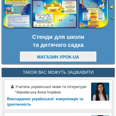
Стенди для школи
та дитячого садка
МАГАЗИН УРОК-UA
ТАКОЖ ВАС МОЖУТЬ ЗАЦІКАВИТИ
Учитель української мови та літератури
Чернявська Анна Ігорівна
Викладання української: комунікація та
ідентичність