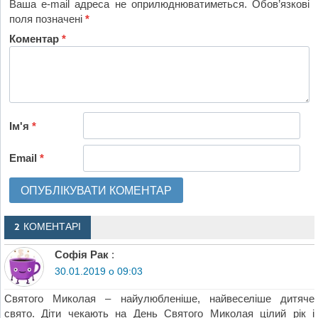
Ваша e-mail адреса не оприлюднюватиметься.
Обов’язкові
поля позначені
*
Коментар
*
Ім'я
*
Email
*
2 КОМЕНТАРІ
Софія Рак
:
30.01.2019 о 09:03
Святого Миколая – найулюбленіше, найвеселіше дитяче
свято. Діти чекають на День Святого Миколая цілий рік і