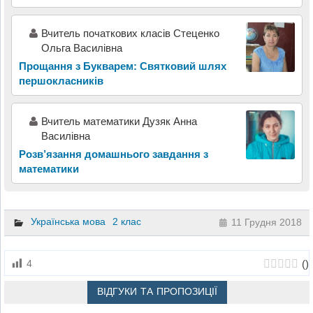
Вчитель початкових класів Стеценко
Ольга Василівна
Прощання з Букварем: Святковий шлях
першокласників
Вчитель математики Дузяк Анна
Василівна
Розв’язання домашнього завдання з
математики
Українська мова
2 клас
11 Грудня 2018
(
)
4
ВІДГУКИ ТА ПРОПОЗИЦІЇ