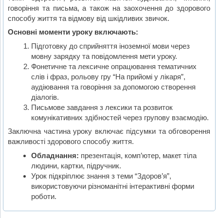
говоріння та письма, а також на заохочення до здорового
способу життя та відмову від шкідливих звичок.
Основні моменти уроку включають:
Підготовку до сприйняття іноземної мови через
мовну зарядку та повідомлення мети уроку.
Фонетичне та лексичне опрацювання тематичних
слів і фраз, рольову гру “На прийомі у лікаря”,
аудіювання та говоріння за допомогою створення
діалогів.
Письмове завдання з лексики та розвиток
комунікативних здібностей через групову взаємодію.
Заключна частина уроку включає підсумки та обговорення
важливості здорового способу життя.
Обладнання:
презентація, комп’ютер, макет тіла
людини, картки, підручник.
Урок підкріплює знання з теми “Здоров’я”,
використовуючи різноманітні інтерактивні форми
роботи.