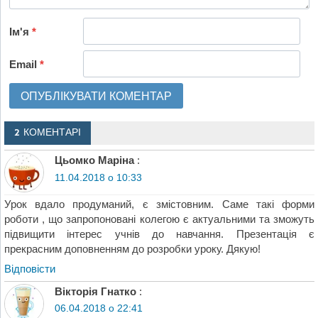
Ім'я
*
Email
*
2 КОМЕНТАРІ
Цьомко Маріна
:
11.04.2018 о 10:33
Урок вдало продуманий, є змістовним. Саме такі форми
роботи , що запропоновані колегою є актуальними та зможуть
підвищити інтерес учнів до навчання. Презентація є
прекрасним доповненням до розробки уроку. Дякую!
Відповіcти
Вікторія Гнатко
:
06.04.2018 о 22:41