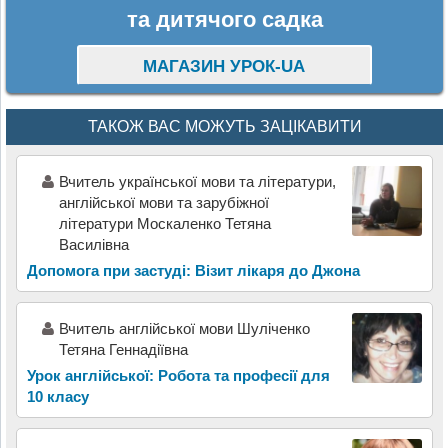
та дитячого садка
МАГАЗИН УРОК-UA
ТАКОЖ ВАС МОЖУТЬ ЗАЦІКАВИТИ
Вчитель української мови та літератури,
англійської мови та зарубіжної
літератури Москаленко Тетяна
Василівна
Допомога при застуді: Візит лікаря до Джона
Вчитель англійської мови Шуліченко
Тетяна Геннадіївна
Урок англійської: Робота та професії для
10 класу