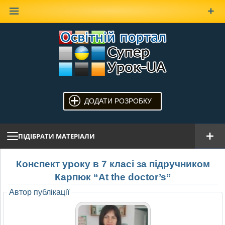
Наверх
ДОДАТИ РОЗРОБКУ
ПІДІБРАТИ МАТЕРІАЛИ
Конспект уроку в 7 класі за підручником
Карпюк “At the doctor’s”
Автор публікації