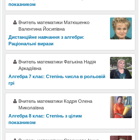
показником
Вчитель математики Матюшенко
Валентина Йосипівна
Дистанційне навчання з алгебри:
Раціональні вирази
Вчитель математики Фатькіна Надія
Аркадіївна
Алгебра 7 клас: Степінь числа в рольовій
грі
Вчитель математики Кодря Олена
Миколаївна
Алгебра 8 клас: Степінь з цілим
показником