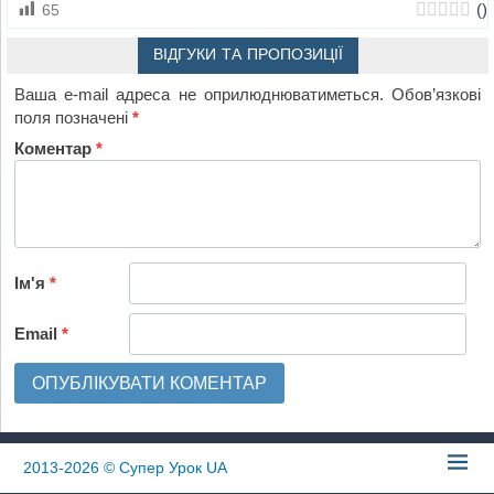
(
)
65
ВІДГУКИ ТА ПРОПОЗИЦІЇ
Ваша e-mail адреса не оприлюднюватиметься.
Обов’язкові
поля позначені
*
Коментар
*
Ім'я
*
Email
*
2013-2026
© Супер Урок UA