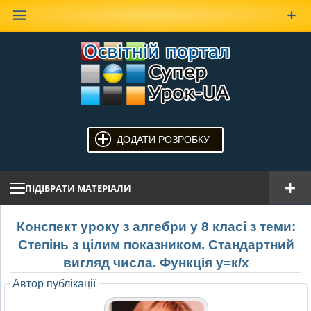
Наверх
ДОДАТИ РОЗРОБКУ
ПІДІБРАТИ МАТЕРІАЛИ
Конспект уроку з алгебри у 8 класі з теми:
Степінь з цілим показником. Стандартний
вигляд числа. Функція у=к/х
Автор публікації