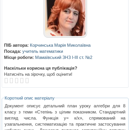
ПІБ автора:
Корчинська Марія Миколаївна
Посада:
учитель математики
Місце роботи:
Мамаївський ЗНЗ І-ІІІ ст. №2
Наскільки корисна ця публікація?
Натисніть на зірочку, щоб оцінити!
Короткий опис матеріалу
Документ описує детальний план уроку алгебри для 8
класу з теми «Степінь з цілим показником. Стандартний
вигляд числа. Функція у= к/х», спрямований на
узагальнення, систематизацію та практичне застосування