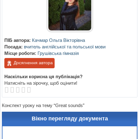
ПІБ автора:
Качмар Ольга Вікторівна
Посада:
вчитель англійської та польської мови
Місце роботи:
Грушівська гімназія
Досягнення автора
Наскільки корисна ця публікація?
Натисніть на зірочку, щоб оцінити!
Конспект уроку на тему “Great sounds”
Вікно перегляду документа