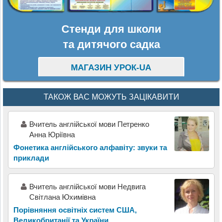
Стенди для школи
та дитячого садка
МАГАЗИН УРОК-UA
ТАКОЖ ВАС МОЖУТЬ ЗАЦІКАВИТИ
Вчитель англійської мови Петренко
Анна Юріївна
Фонетика англійського алфавіту: звуки та
приклади
Вчитель англійської мови Недвига
Світлана Юхимівна
Порівняння освітніх систем США,
Великобританії та України