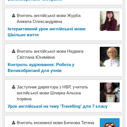
Вчитель англійської мови Журба
Анжела Олександрівна
Інтерактивний урок англійської мови:
Шкільне життя
Вчитель англійської мови Недвига
Світлана Юхимівна
Контроль аудіювання: Робота у
Великобританії для учнів
Заступник директора з НВР, учитель
англійської мови Шпирка Альона
Ігорівна
Урок англійської на тему 'Travelling' для 7 класу
Вчитель іноземної мови Бичкова Тетяна