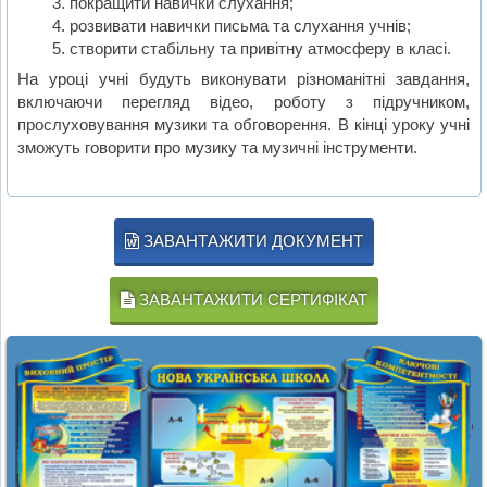
покращити навички слухання;
розвивати навички письма та слухання учнів;
створити стабільну та привітну атмосферу в класі.
На уроці учні будуть виконувати різноманітні завдання,
включаючи перегляд відео, роботу з підручником,
прослуховування музики та обговорення. В кінці уроку учні
зможуть говорити про музику та музичні інструменти.
ЗАВАНТАЖИТИ ДОКУМЕНТ
ЗАВАНТАЖИТИ СЕРТИФІКАТ