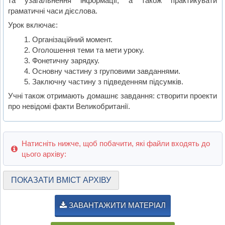
та узагальнення інформації, а також практикувати
граматичні часи дієслова.
Урок включає:
Організаційний момент.
Оголошення теми та мети уроку.
Фонетичну зарядку.
Основну частину з груповими завданнями.
Заключну частину з підведенням підсумків.
Учні також отримають домашнє завдання: створити проекти
про невідомі факти Великобританії.
Натисніть нижче, щоб побачити, які файли входять до
цього архіву:
ПОКАЗАТИ ВМІСТ АРХІВУ
ЗАВАНТАЖИТИ МАТЕРІАЛ