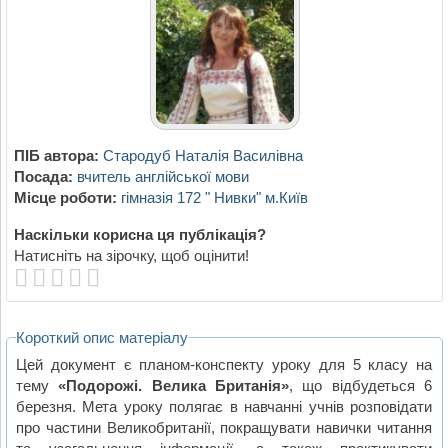
ПІБ автора:
Стародуб Наталія Василівна
Посада:
вчитель англійської мови
Місце роботи:
гімназія 172 " Нивки" м.Київ
Наскільки корисна ця публікація?
Натисніть на зірочку, щоб оцінити!
Короткий опис матеріалу
Цей документ є планом-конспекту уроку для 5 класу на
тему
«Подорожі. Велика Британія»
, що відбудеться 6
березня. Мета уроку полягає в навчанні учнів розповідати
про частини Великобританії, покращувати навички читання