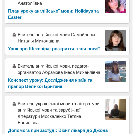
Анатоліївна
План уроку англійської мови: Holidays та
Easter
Вчитель англійської мови Самойленко
Наталія Миколаївна
Урок про Шекспіра: розкриття генія поезії
Вчитель англійської мови, педагог-
організатор Абрамова Інеса Михайлівна
Конспект уроку: Дослідження країн та
прапор Великої Британії
Вчитель української мови та літератури,
англійської мови та зарубіжної
літератури Москаленко Тетяна
Василівна
Допомога при застуді: Візит лікаря до Джона