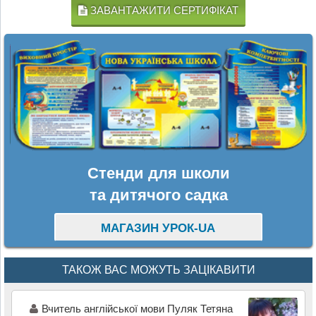
ЗАВАНТАЖИТИ СЕРТИФІКАТ
Стенди для школи
та дитячого садка
МАГАЗИН УРОК-UA
ТАКОЖ ВАС МОЖУТЬ ЗАЦІКАВИТИ
Вчитель англійської мови Пуляк Тетяна