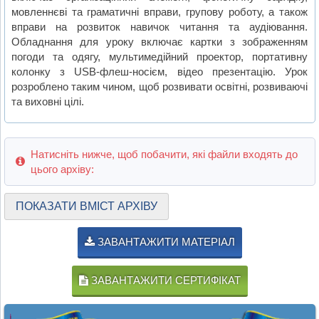
мовленнєві та граматичні вправи, групову роботу, а також
вправи на розвиток навичок читання та аудіювання.
Обладнання для уроку включає картки з зображенням
погоди та одягу, мультимедійний проектор, портативну
колонку з USB-флеш-носієм, відео презентацію. Урок
розроблено таким чином, щоб розвивати освітні, розвиваючі
та виховні цілі.
Натисніть нижче, щоб побачити, які файли входять до
цього архіву:
ПОКАЗАТИ ВМІСТ АРХІВУ
ЗАВАНТАЖИТИ МАТЕРІАЛ
ЗАВАНТАЖИТИ СЕРТИФІКАТ