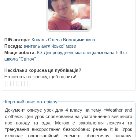
ПІБ автора:
Коваль Олена Володимирівна
Посада:
вчитель англійської мови
Місце роботи:
КЗ Дніпрорудненська спеціалізована І-ІІІ ст
школа "Світоч"
Наскільки корисна ця публікація?
Натисніть на зірочку, щоб оцінити!
Короткий опис матеріалу
Документ описує урок для 4 класу на тему «Weather and
clothes». Цей урок спрямований на узагальнення вивченого
про погоду та одяг. Метою є закріплення лексики та
тренування використання безособових речень It is. Урок
включає організаційний елемент, фонетичну зарядку,