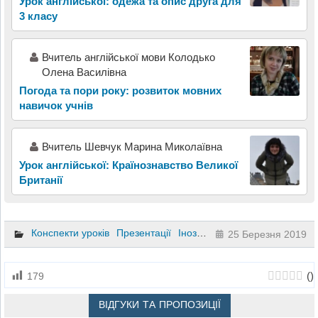
Урок англійської: одежа та опис друга для
3 класу
Вчитель англійської мови Колодько
Олена Василівна
Погода та пори року: розвиток мовних
навичок учнів
Вчитель Шевчук Марина Миколаївна
Урок англійської: Країнознавство Великої
Британії
Конспекти уроків
Презентації
Іноземна мова
4 клас
5 кла
25 Березня 2019
(
)
179
ВІДГУКИ ТА ПРОПОЗИЦІЇ