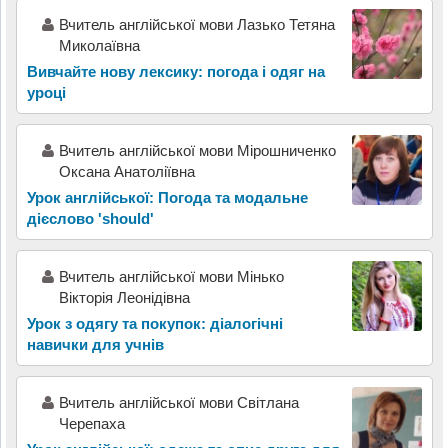
Вчитель англійської мови Лазько Тетяна
Миколаївна
Вивчайте нову лексику: погода і одяг на
уроці
Вчитель англійської мови Мірошниченко
Оксана Анатоліївна
Урок англійської: Погода та модальне
дієслово 'should'
Вчитель англійської мови Мінько
Вікторія Леонідівна
Урок з одягу та покупок: діалогічні
навички для учнів
Вчитель англійської мови Світлана
Черепаха