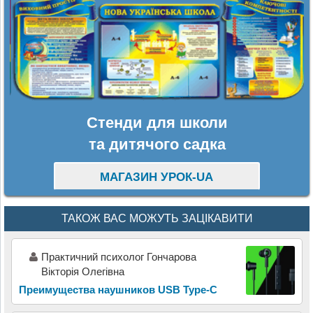
Стенди для школи
та дитячого садка
МАГАЗИН УРОК-UA
ТАКОЖ ВАС МОЖУТЬ ЗАЦІКАВИТИ
Практичний психолог Гончарова
Вікторія Олегівна
Преимущества наушников USB Type-C