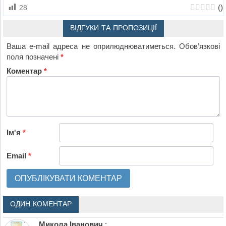
(
)
28
ВІДГУКИ ТА ПРОПОЗИЦІЇ
Ваша e-mail адреса не оприлюднюватиметься.
Обов’язкові
поля позначені
*
Коментар
*
Ім'я
*
Email
*
ОДИН КОМЕНТАР
Микола Іванович
: