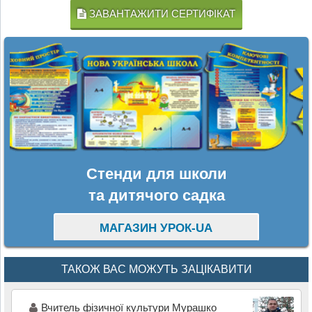
ЗАВАНТАЖИТИ СЕРТИФІКАТ
Стенди для школи
та дитячого садка
МАГАЗИН УРОК-UA
ТАКОЖ ВАС МОЖУТЬ ЗАЦІКАВИТИ
Вчитель фізичної культури Мурашко