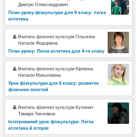
Дмитро Олександрович
План уроку фізкультури для 9 класу: легка
атлетика
Вчитель фізичної культури Пльохіна
Наталія Федорівна
План уроку: Легка атлетика для 4-го класу
Вчитель фізичної культури Кірпікіна
Наталія Миколаївна
Урок фізкультури для 6 класу: розвиток
фізичних якостей
Вчитель фізичної культури Кулинич
Тамара Тихонівна
Інтегрований урок фізкультури: Легка
атлетика й історія