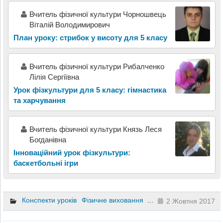
Вчитель фізичної культури Чорношвець
Віталій Володимирович
План уроку: стрибок у висоту для 5 класу
Вчитель фізичної культури Рибалченко
Лілія Сергіївна
Урок фізкультури для 5 класу: гімнастика
та харчування
Вчитель фізичної культури Князь Леся
Богданівна
Інноваційний урок фізкультури:
баскетбольні ігри
Конспекти уроків
Фізичне виховання
6 клас
2 Жовтня 2017