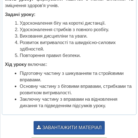
зміцнення здоров’я учнів.
Задачі уроку:
Удосконалення бігу на короткі дистанції.
Удосконалення стрибків з повного розбігу.
Виховання дисципліни та уваги.
Розвиток витривалості та швидкісно-силових
здібностей.
Повторення правил безпеки.
Хід уроку
включає:
Підготовчу частину з шикуванням та стройовими
вправами.
Основну частину з біговими вправами, стрибками та
розвитком витривалості.
Заключну частину з вправами на відновлення
дихання та підведенням підсумків уроку.
ЗАВАНТАЖИТИ МАТЕРІАЛ