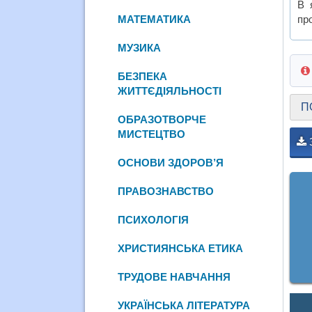
В 
МАТЕМАТИКА
пр
МУЗИКА
БЕЗПЕКА
ЖИТТЄДІЯЛЬНОСТІ
П
ОБРАЗОТВОРЧЕ
МИСТЕЦТВО
ОСНОВИ ЗДОРОВ’Я
ПРАВОЗНАВСТВО
ПСИХОЛОГІЯ
ХРИСТИЯНСЬКА ЕТИКА
ТРУДОВЕ НАВЧАННЯ
УКРАЇНСЬКА ЛІТЕРАТУРА