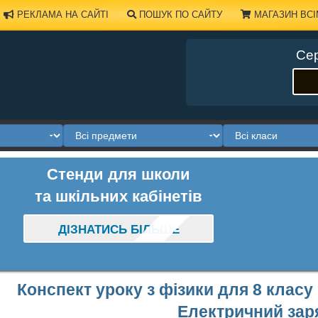
РЕКЛАМА НА САЙТІ
ПОШУК ПО САЙТУ
МАГАЗИН ВСІ
Сер
Стенди для школи
та шкільних кабінетів
ДІЗНАТИСЬ БІЛЬШЕ
Конспект уроку з фізики для 8 класу
Електричний зар