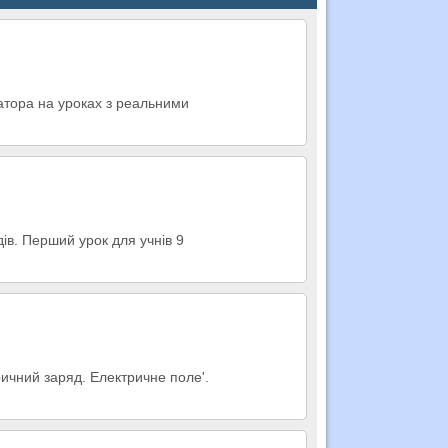
матора на уроках з реальними
ів. Перший урок для учнів 9
ричний заряд. Електричне поле'.