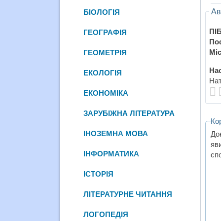
Ав
БІОЛОГІЯ
ПІБ
ГЕОГРАФІЯ
По
Міс
ГЕОМЕТРІЯ
Нас
ЕКОЛОГІЯ
Нат
ЕКОНОМІКА
ЗАРУБІЖНА ЛІТЕРАТУРА
Ко
ІНОЗЕМНА МОВА
До
яв
ІНФОРМАТИКА
сп
ІСТОРІЯ
ЛІТЕРАТУРНЕ ЧИТАННЯ
ЛОГОПЕДІЯ