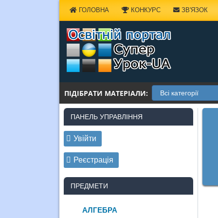
Наверх
ГОЛОВНА
КОНКУРС
ЗВ'ЯЗОК
ПІДІБРАТИ МАТЕРІАЛИ:
ПАНЕЛЬ УПРАВЛІННЯ
Увійти
Реєстрація
ПРЕДМЕТИ
АЛГЕБРА