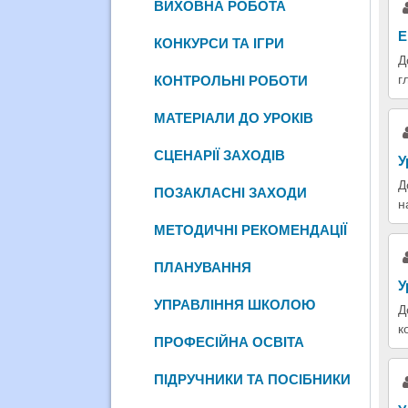
ВИХОВНА РОБОТА
Е
КОНКУРСИ ТА ІГРИ
Д
г
КОНТРОЛЬНІ РОБОТИ
МАТЕРІАЛИ ДО УРОКІВ
СЦЕНАРІЇ ЗАХОДІВ
У
Д
ПОЗАКЛАСНІ ЗАХОДИ
н
МЕТОДИЧНІ РЕКОМЕНДАЦІЇ
ПЛАНУВАННЯ
У
УПРАВЛІННЯ ШКОЛОЮ
Д
к
ПРОФЕСІЙНА ОСВІТА
ПІДРУЧНИКИ ТА ПОСІБНИКИ