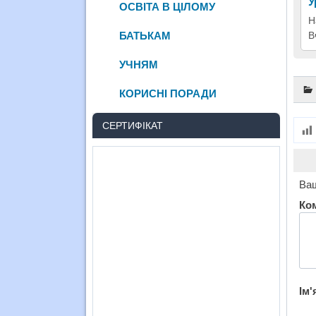
У
ОСВІТА В ЦІЛОМУ
Н
БАТЬКАМ
В
УЧНЯМ
КОРИСНІ ПОРАДИ
СЕРТИФІКАТ
Ваш
Ко
Ім'