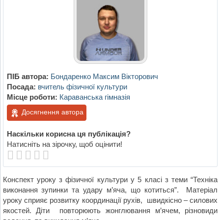
ПІБ автора:
Бондаренко Максим Вікторович
Посада:
вчитель фізичної культури
Місце роботи:
Караванська гімназія
Досягнення автора
Наскільки корисна ця публікація?
Натисніть на зірочку, щоб оцінити!
Конспект уроку з фізичної культури у 5 класі з теми “Техніка
виконання зупинки та удару м’яча, що котиться”. Матеріал
уроку сприяє розвитку координації рухів, швидкісно – силових
якостей. Діти повторюють жонглювання м’ячем, різновиди