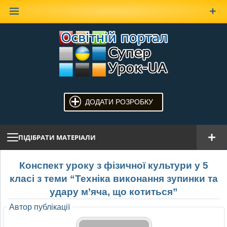
Наверх
ДОДАТИ РОЗРОБКУ
ПІДІБРАТИ МАТЕРІАЛИ
Конспект уроку з фізичної культури у 5
класі з теми “Техніка виконання зупинки та
удару м’яча, що котиться”
Автор публікації