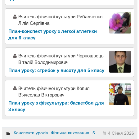
Вчитель фізичної культури Рибалченко
Лілія Сергіївна
План-конспект уроку з легкої атлетики
для 6 класу
Вчитель фізичної культури Чорношвець
Віталій Володимирович
План уроку: стрибок у висоту для 5 класу
Вчитель фізичної культури Копил
В'ячеслав Вікторович
План уроку з фізкультури: баскетбол для
3 класу
Конспекти уроків
Фізичне виховання
5 клас
4 Січня 2026