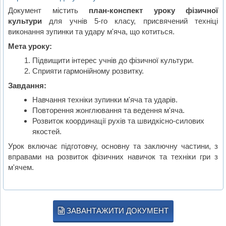
Документ містить
план-конспект уроку фізичної
культури
для учнів 5-го класу, присвячений техніці
виконання зупинки та удару м'яча, що котиться.
Мета уроку:
Підвищити інтерес учнів до фізичної культури.
Сприяти гармонійному розвитку.
Завдання:
Навчання техніки зупинки м'яча та ударів.
Повторення жонглювання та ведення м'яча.
Розвиток координації рухів та швидкісно-силових
якостей.
Урок включає підготовчу, основну та заключну частини, з
вправами на розвиток фізичних навичок та техніки гри з
м'ячем.
ЗАВАНТАЖИТИ ДОКУМЕНТ