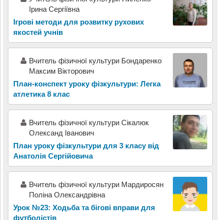
Ірина Сергіївна
Ігрові методи для розвитку рухових
якостей учнів
Вчитель фізичної культури Бондаренко
Максим Вікторович
План-конспект уроку фізкультури: Легка
атлетика 8 клас
Вчитель фізичної культури Сікалюк
Олександ Іванович
План уроку фізкультури для 3 класу від
Анатолія Сергійовича
Вчитель фізичної культури Мардиросян
Поліна Олександрівна
Урок №23: Ходьба та бігові вправи для
футболістів