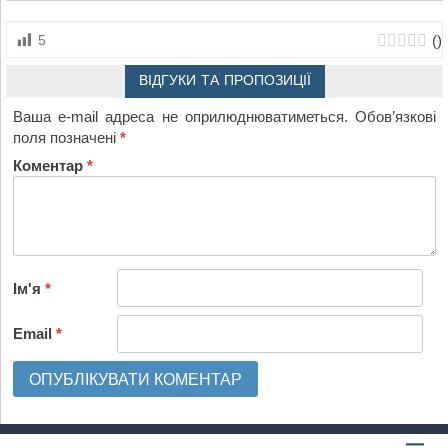
(
)
5
ВІДГУКИ ТА ПРОПОЗИЦІЇ
Ваша e-mail адреса не оприлюднюватиметься.
Обов’язкові
поля позначені
*
Коментар
*
Ім'я
*
Email
*