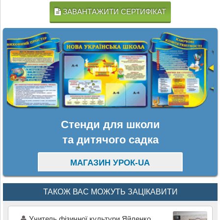
ЗАВАНТАЖИТИ СЕРТИФІКАТ
Стенди для школи
та дитячого садка
МАГАЗИН УРОК-UA
ТАКОЖ ВАС МОЖУТЬ ЗАЦІКАВИТИ
Учитель фізичної культури Яйленко