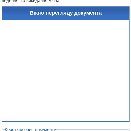
ведення та викидання м’яча.
Вікно перегляду документа
Короткий опис документу