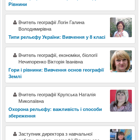
Рівнини
Вчитель географії Логін Галина
Володимирівна
Типи рельєфу України: Вивчення у 8 класі
Вчитель географії, економіки, біології
Нечипоренко Вікторія Іванівна
Гори і рівнини: Вивчення основ географії
Землі
Вчитель географії Крупська Наталія
Миколаївна
Охорона рельєфу: важливість і способи
збереження
Заступник директора з навчальної