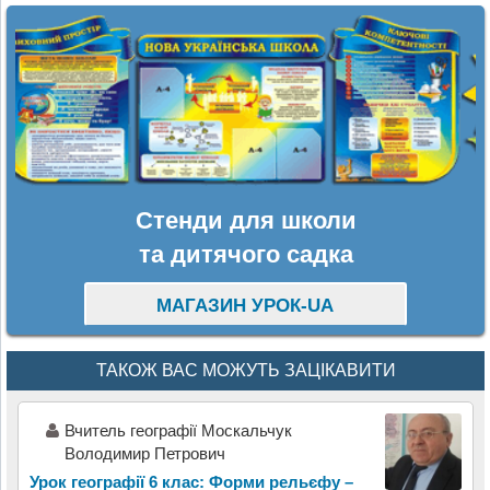
Стенди для школи
та дитячого садка
МАГАЗИН УРОК-UA
ТАКОЖ ВАС МОЖУТЬ ЗАЦІКАВИТИ
Вчитель географії Москальчук
Володимир Петрович
Урок географії 6 клас: Форми рельєфу –