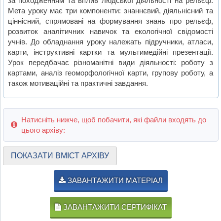
за походженням та вплив людської діяльності на рельєф.
Мета уроку має три компоненти: знаннєвий, діяльнісний та
ціннісний, спрямовані на формування знань про рельєф,
розвиток аналітичних навичок та екологічної свідомості
учнів. До обладнання уроку належать підручники, атласи,
карти, інструктивні картки та мультимедійні презентації.
Урок передбачає різноманітні види діяльності: роботу з
картами, аналіз геоморфологічної карти, групову роботу, а
також мотиваційні та практичні завдання.
Натисніть нижче, щоб побачити, які файли входять до
цього архіву:
ПОКАЗАТИ ВМІСТ АРХІВУ
ЗАВАНТАЖИТИ МАТЕРІАЛ
ЗАВАНТАЖИТИ СЕРТИФІКАТ