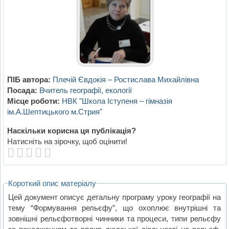
ПІБ автора:
Плечій Євдокія – Ростислава Михайлівна
Посада:
Вчитель географії, екології
Місце роботи:
НВК "Школа Іступеня – гімназія
ім.А.Шептицького м.Стрия"
Наскільки корисна ця публікація?
Натисніть на зірочку, щоб оцінити!
Короткий опис матеріалу
Цей документ описує детальну програму уроку географії на
тему “Формування рельєфу”, що охоплює внутрішні та
зовнішні рельєфотворні чинники та процеси, типи рельєфу