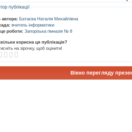
тор публікації
 автора:
Батаєва Наталія Михайлівна
сада:
вчитель інформатики
це роботи:
Запорізька гімназія № 8
кільки корисна ця публікація?
исніть на зірочку, щоб оцінити!
Вікно перегляду презен