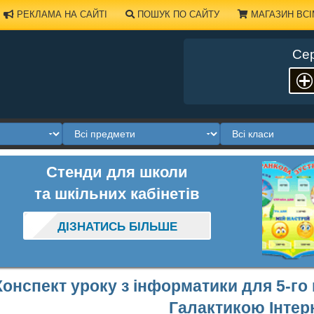
РЕКЛАМА НА САЙТІ
ПОШУК ПО САЙТУ
МАГАЗИН ВСІ
Сер
Стенди для школи
та шкільних кабінетів
ДІЗНАТИСЬ БІЛЬШЕ
Конспект уроку з інформатики для 5-го
Галактикою Інтер