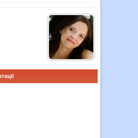
тації