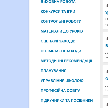
ВИХОВНА РОБОТА
КОНКУРСИ ТА ІГРИ
У
О
КОНТРОЛЬНІ РОБОТИ
к
МАТЕРІАЛИ ДО УРОКІВ
СЦЕНАРІЇ ЗАХОДІВ
Б
ПОЗАКЛАСНІ ЗАХОДИ
Д
з
МЕТОДИЧНІ РЕКОМЕНДАЦІЇ
ПЛАНУВАННЯ
О
УПРАВЛІННЯ ШКОЛОЮ
Д
Е
ПРОФЕСІЙНА ОСВІТА
ПІДРУЧНИКИ ТА ПОСІБНИКИ