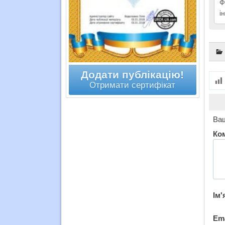
Ф
і
Додати публікацію!
Отримати сертифікат
Ваш
Ко
Ім'
Em