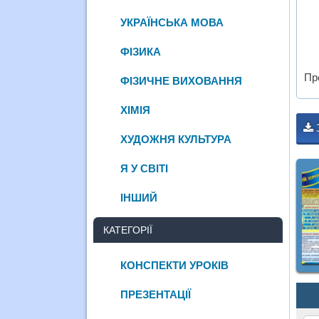
УКРАЇНСЬКА МОВА
ФІЗИКА
Пре
ФІЗИЧНЕ ВИХОВАННЯ
ХІМІЯ
ХУДОЖНЯ КУЛЬТУРА
Я У СВІТІ
ІНШИЙ
КАТЕГОРІЇ
КОНСПЕКТИ УРОКІВ
ПРЕЗЕНТАЦІЇ