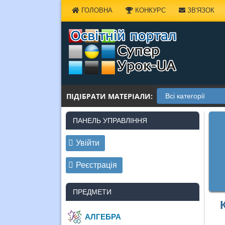
Наверх
ГОЛОВНА
КОНКУРС
ЗВ'ЯЗОК
ПІДІБРАТИ МАТЕРІАЛИ:
ПАНЕЛЬ УПРАВЛІННЯ
Увійти
Реєстрація
ПРЕДМЕТИ
АЛГЕБРА