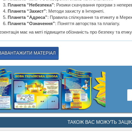
Планета “Небезпека”
: Ризики скачування програм з неперев
Планета “Захист”
: Методи захисту в Інтернеті.
Планета “Адреса”
: Правила спілкування та етикету в Мереж
Планета “Означення”
: Поняття авторства та плагіату.
зентація має на меті підвищити обізнаність про безпеку та етику 
ЗАВАНТАЖИТИ МАТЕРІАЛ
ТАКОЖ ВАС МОЖУТЬ ЗАЦІ