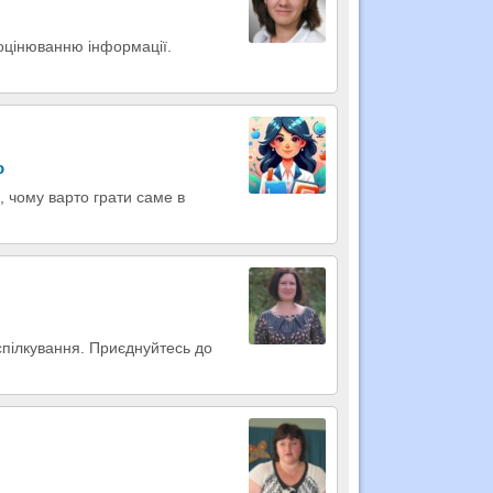
оцінюванню інформації.
о
 чому варто грати саме в
спілкування. Приєднуйтесь до