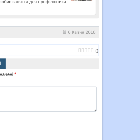
робив заняття для профілактики
6 Квітня 2018
(
)
Ї
значені
*