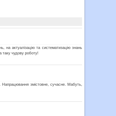
нь, на актуалізацію та систематизацію знань
а таку чудову роботу!
у. Напрацювання змістовне, сучасне. Мабуть,