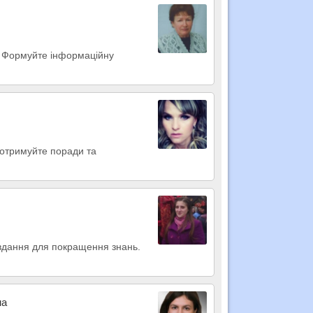
и. Формуйте інформаційну
 отримуйте поради та
завдання для покращення знань.
на