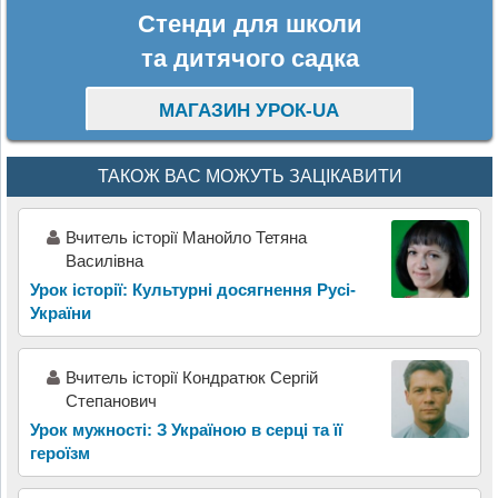
Стенди для школи
та дитячого садка
МАГАЗИН УРОК-UA
ТАКОЖ ВАС МОЖУТЬ ЗАЦІКАВИТИ
Вчитель історії Манойло Тетяна
Василівна
Урок історії: Культурні досягнення Русі-
України
Вчитель історії Кондратюк Сергій
Степанович
Урок мужності: З Україною в серці та її
героїзм