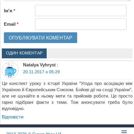
Ім'я
*
Email
*
ОДИН КОМЕНТАР
Natalya Vyhryst
:
20.11.2017 о 05:29
Це конспект уроку з історії України “Угода про асоціацію між
Україною й Європейським Союзом. Бойові дії на сході України”,
але не шукайте в ньому мети та прийомів роботи. Це просто
гарно підібрані факти з теми. Тож анонсувати треба було
відповідно.
Відповіcти