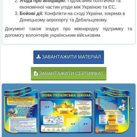
Угода про асоціацію:
Підписання політичної та
економічної частин угоди між Україною та ЄС.
Бойові дії:
Конфлікти на сході України, зокрема в
Донецькому аеропорту та Дебальцевому.
Документ також згадує про міжнародну підтримку та
допомогу волонтерів українським військовим.
ЗАВАНТАЖИТИ МАТЕРІАЛ
ЗАВАНТАЖИТИ СЕРТИФІКАТ