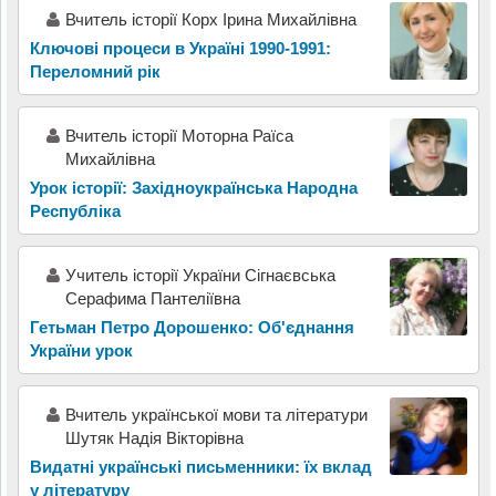
Вчитель історії Корх Ірина Михайлівна
Ключові процеси в Україні 1990-1991:
Переломний рік
Вчитель історії Моторна Раїса
Михайлівна
Урок історії: Західноукраїнська Народна
Республіка
Учитель історії України Сігнаєвська
Серафима Пантеліївна
Гетьман Петро Дорошенко: Об'єднання
України урок
Вчитель української мови та літератури
Шутяк Надія Вікторівна
Видатні українські письменники: їх вклад
у літературу