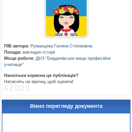
ПІБ автора:
Ружанцева Галина Степанівна
Посада:
викладач історії
Місце роботи:
ДНЗ "Бердичівське вище професійне
училище"
Наскільки корисна ця публікація?
Натисніть на зірочку, щоб оцінити!
Вікно перегляду документа