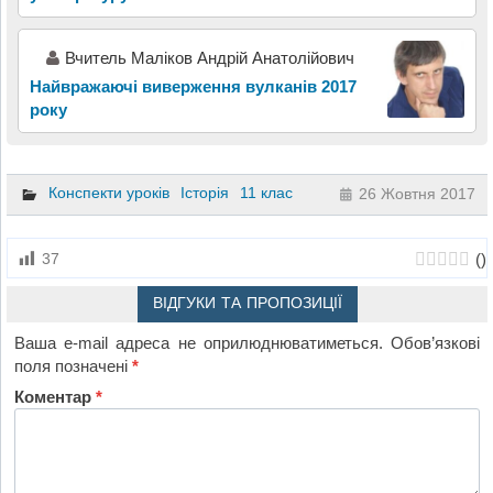
Вчитель Маліков Андрій Анатолійович
Найвражаючі виверження вулканів 2017
року
Конспекти уроків
Історія
11 клас
26 Жовтня 2017
(
)
37
ВІДГУКИ ТА ПРОПОЗИЦІЇ
Ваша e-mail адреса не оприлюднюватиметься.
Обов’язкові
поля позначені
*
Коментар
*