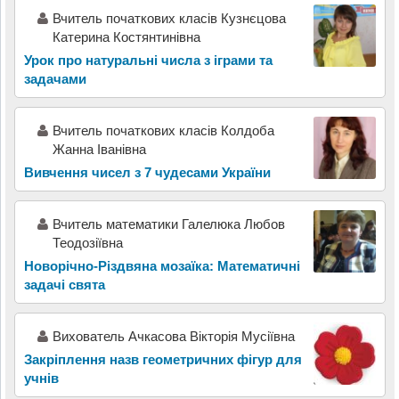
Вчитель початкових класів Кузнєцова
Катерина Костянтинівна
Урок про натуральні числа з іграми та
задачами
Вчитель початкових класів Колдоба
Жанна Іванівна
Вивчення чисел з 7 чудесами України
Вчитель математики Галелюка Любов
Теодозіївна
Новорічно-Різдвяна мозаїка: Математичні
задачі свята
Вихователь Ачкасова Вікторія Мусіївна
Закріплення назв геометричних фігур для
учнів