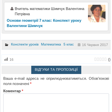
Вчитель математики Шимчук Валентина
Петрівна
Основи геометрії 7 клас: Конспект уроку
Валентини Шимчук
Конспекти уроків
Математика
5 клас
16 Червня 2017
(
)
16
ВІДГУКИ ТА ПРОПОЗИЦІЇ
Ваша e-mail адреса не оприлюднюватиметься.
Обов’язкові
поля позначені
*
Коментар
*