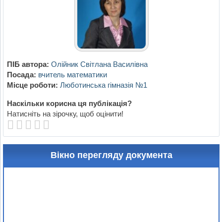
ПІБ автора:
Олійник Світлана Василівна
Посада:
вчитель математики
Місце роботи:
Люботинська гімназія №1
Наскільки корисна ця публікація?
Натисніть на зірочку, щоб оцінити!
Вікно перегляду документа