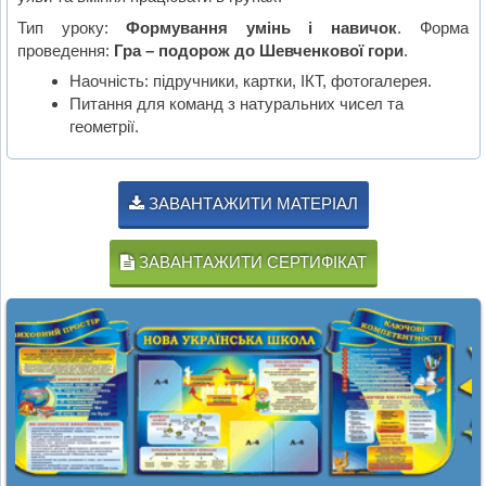
Тип уроку:
Формування умінь і навичок
. Форма
проведення:
Гра – подорож до Шевченкової гори
.
Наочність: підручники, картки, ІКТ, фотогалерея.
Питання для команд з натуральних чисел та
геометрії.
ЗАВАНТАЖИТИ МАТЕРІАЛ
ЗАВАНТАЖИТИ СЕРТИФІКАТ