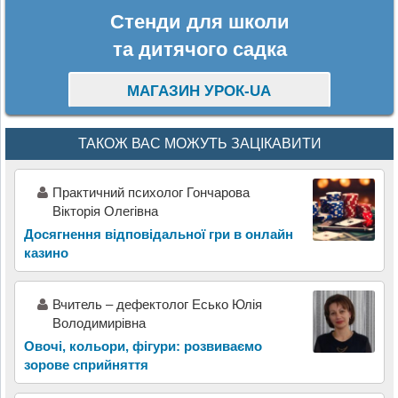
Стенди для школи
та дитячого садка
МАГАЗИН УРОК-UA
ТАКОЖ ВАС МОЖУТЬ ЗАЦІКАВИТИ
Практичний психолог Гончарова
Вікторія Олегівна
Досягнення відповідальної гри в онлайн
казино
Вчитель – дефектолог Есько Юлія
Володимирівна
Овочі, кольори, фігури: розвиваємо
зорове сприйняття