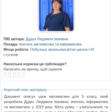
ПІБ автора:
Дудко Людмила Іванівна
Посада:
вчитель математики та інформатики
Місце роботи:
Побузька загальноосвітня школа І-ІІІ
ступенів
Наскільки корисна ця публікація?
Натисніть на зірочку, щоб оцінити!
Короткий опис матеріалу
Документ описує урок математики для 5 класу, який
розробила Дудко Людмила Іванівна, вчитель інформатики
та математики, у 2019 році. Мета уроку – узагальнення та