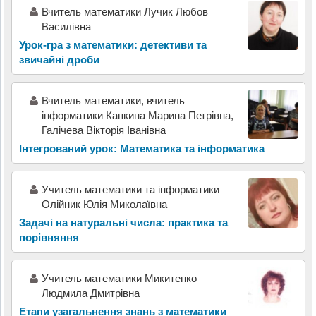
Вчитель математики Лучик Любов
Василівна
Урок-гра з математики: детективи та
звичайні дроби
Вчитель математики, вчитель
інформатики Капкина Марина Петрівна,
Галічева Вікторія Іванівна
Інтегрований урок: Математика та інформатика
Учитель математики та інформатики
Олійник Юлія Миколаївна
Задачі на натуральні числа: практика та
порівняння
Учитель математики Микитенко
Людмила Дмитрівна
Етапи узагальнення знань з математики