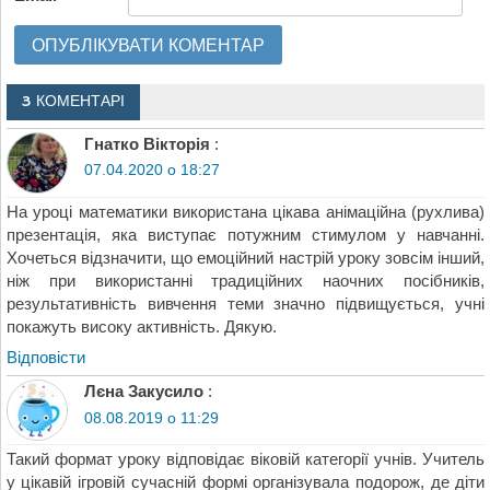
3 КОМЕНТАРІ
Гнатко Вікторія
:
07.04.2020 о 18:27
На уроці математики використана цікава анімаційна (рухлива)
презентація, яка виступає потужним стимулом у навчанні.
Хочеться відзначити, що емоційний настрій уроку зовсім інший,
ніж при використанні традиційних наочних посібників,
результативність вивчення теми значно підвищується, учні
покажуть високу активність. Дякую.
Відповіcти
Лєна Закусило
:
08.08.2019 о 11:29
Такий формат уроку відповідає віковій категорії учнів. Учитель
у цікавій ігровій сучасній формі організувала подорож, де діти