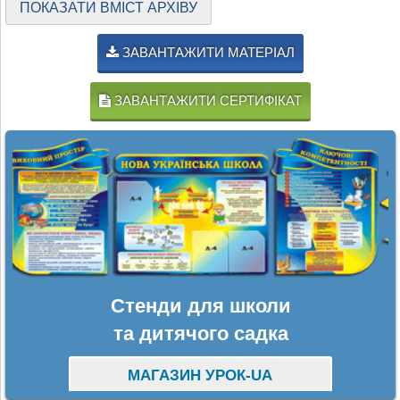
ПОКАЗАТИ ВМІСТ АРХІВУ
ЗАВАНТАЖИТИ МАТЕРІАЛ
ЗАВАНТАЖИТИ СЕРТИФІКАТ
Стенди для школи
та дитячого садка
МАГАЗИН УРОК-UA