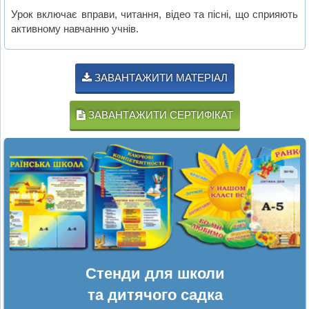
Урок включає вправи, читання, відео та пісні, що сприяють
активному навчанню учнів.
ЗАВАНТАЖИТИ МАТЕРІАЛ
ЗАВАНТАЖИТИ СЕРТИФІКАТ
Стенди для школи
та дитячого садка