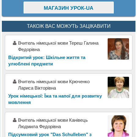
МАГАЗИН УРОК-UA
ТАКОЖ ВАС МОЖУТЬ ЗАЦІКАВИТИ
Вчитель німецької мови Тереш Галина
Федорівна
Відкритий урок: Шкільне життя та
улюблені предмети
Вчитель німецької мови Крюченко
Лариса Вікторівна
Урок німецької: Їжа та напої для розвитку
мовлення
Вчитель німецької мови Канівець
Людмила Федорівна
Підсумковий урок "Das Schulleben" з