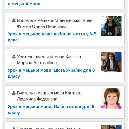
німецької мови
Вчитель німецької та англійської мови
Фоміна Олена Пилипівна
Урок німецької: наше шкільне життя у 6-Б
класі
Учитель німецької мови Завізіна
Марина Анатоліївна
Урок німецької мови: міста України для 6
класу
Вчитель німецької мови Канівець
Людмила Федорівна
Урок німецької мови: Наші вчителі для 6
класу