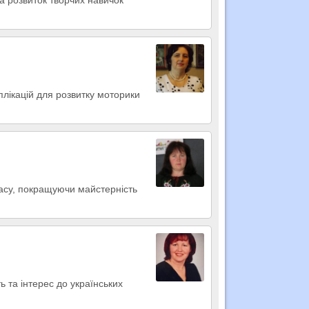
аплікацій для розвитку моторики
класу, покращуючи майстерність
ь та інтерес до українських