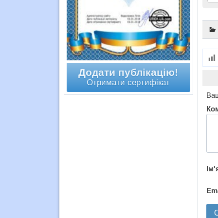
Додати публікацію!
Отримати сертифікат
Ваш
Ко
Ім'
Em