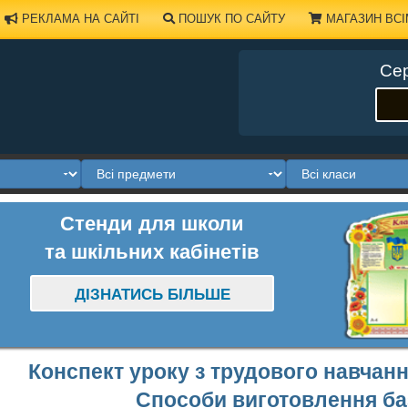
РЕКЛАМА НА САЙТІ
ПОШУК ПО САЙТУ
МАГАЗИН ВСІ
Сер
Стенди для школи
та шкільних кабінетів
ДІЗНАТИСЬ БІЛЬШЕ
Конспект уроку з трудового навчання
Способи виготовлення б