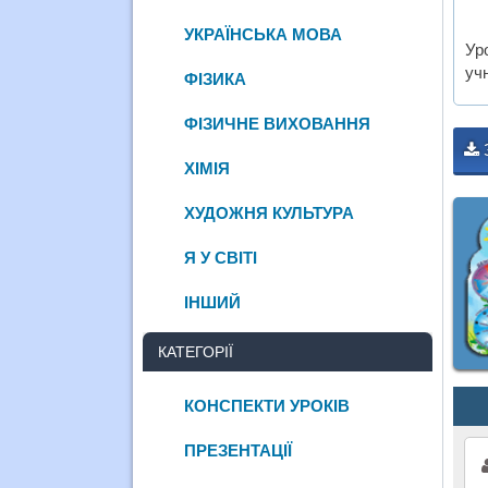
УКРАЇНСЬКА МОВА
Ур
учн
ФІЗИКА
ФІЗИЧНЕ ВИХОВАННЯ
ХІМІЯ
ХУДОЖНЯ КУЛЬТУРА
Я У СВІТІ
ІНШИЙ
КАТЕГОРІЇ
КОНСПЕКТИ УРОКІВ
ПРЕЗЕНТАЦІЇ