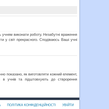
ть учням виконати роботу. Незабутні враження
ти у світ прекрасного. Сподіваюсь Ваші учні
очно показано, як виготовляти кожний елемент,
ня в учнів та підштовхують до стврорення
А
ПОЛІТИКА КОНФІДЕНЦІЙНОСТІ
УВІЙТИ