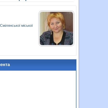
 Смілянської міської
мента