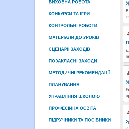
ВИХОВНА РОБОТА
У
В
КОНКУРСИ ТА ІГРИ
к
КОНТРОЛЬНІ РОБОТИ
МАТЕРІАЛИ ДО УРОКІВ
П
СЦЕНАРІЇ ЗАХОДІВ
Д
п
ПОЗАКЛАСНІ ЗАХОДИ
МЕТОДИЧНІ РЕКОМЕНДАЦІЇ
У
ПЛАНУВАННЯ
Р
п
УПРАВЛІННЯ ШКОЛОЮ
ПРОФЕСІЙНА ОСВІТА
ПІДРУЧНИКИ ТА ПОСІБНИКИ
У
Д