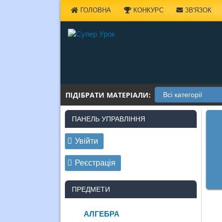
Наверх
ГОЛОВНА
КОНКУРС
ЗВ'ЯЗОК
ПІДІБРАТИ МАТЕРІАЛИ:
ПАНЕЛЬ УПРАВЛІННЯ
Увійти
Реєстрація
ПРЕДМЕТИ
АЛГЕБРА