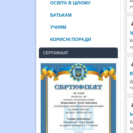
ОСВІТА В ЦІЛОМУ
у
БАТЬКАМ
УЧНЯМ
У
КОРИСНІ ПОРАДИ
В
т
СЕРТИФІКАТ
В
Д
т
І
В
т