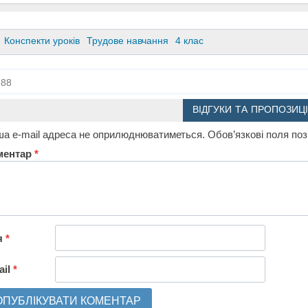
Конспекти уроків
Трудове навчання
4 клас
88
ВІДГУКИ ТА ПРОПОЗИЦІ
а e-mail адреса не оприлюднюватиметься.
Обов’язкові поля по
ментар
*
я
*
ail
*