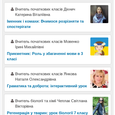
Вчитель початкових класів Діхнич
Катерина Віталіївна
Іменник і комахи: Вчимося розрізняти та
спостерігати
Вчитель початкових класів Мовенко
Ірині Михайлівні
Прикметник: Роль у збагаченні мови в 3
класі
Вчитель початкових класів Янкова
Наталя Олександрівна
Граматика та доброта: інтерактивний урок
Вчитель біології та хімії Чеплак Світлана
Вікторівна
Регенерація у тварин: урок біології 7 класу