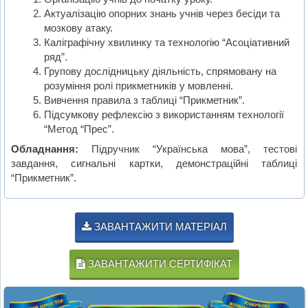
Актуалізацію опорних знань учнів через бесіди та
мозкову атаку.
Каліграфічну хвилинку та технологію “Асоціативний
ряд”.
Групову дослідницьку діяльність, спрямовану на
розуміння ролі прикметників у мовленні.
Вивчення правила з таблиці “Прикметник”.
Підсумкову рефлексію з використанням технології
“Метод “Прес”.
Обладнання:
Підручник “Українська мова”, тестові
завдання, сигнальні картки, демонстраційні таблиці
“Прикметник”.
ЗАВАНТАЖИТИ МАТЕРІАЛ
ЗАВАНТАЖИТИ СЕРТИФІКАТ