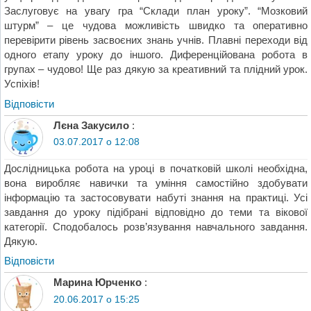
Заслуговує на увагу гра “Склади план уроку”. “Мозковий
штурм” – це чудова можливість швидко та оперативно
перевірити рівень засвоєних знань учнів. Плавні переходи від
одного етапу уроку до іншого. Диференційована робота в
групах – чудово! Ще раз дякую за креативний та плідний урок.
Успіхів!
Відповіcти
Лєна Закусило
:
03.07.2017 о 12:08
Дослідницька робота на уроці в початковій школі необхідна,
вона виробляє навички та уміння самостійно здобувати
інформацію та застосовувати набуті знання на практиці. Усі
завдання до уроку підібрані відповідно до теми та вікової
категорії. Сподобалось розв’язування навчального завдання.
Дякую.
Відповіcти
Марина Юрченко
:
20.06.2017 о 15:25