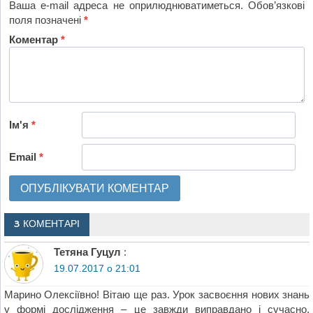
Ваша e-mail адреса не оприлюднюватиметься.
Обов’язкові
поля позначені
*
Коментар
*
Ім'я
*
Email
*
3 КОМЕНТАРІ
Тетяна Гуцул
:
19.07.2017 о 21:01
Марино Олексіївно! Вітаю ще раз. Урок засвоєння нових знань
у формі дослідження – це завжди виправдано і сучасно.