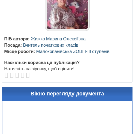
ПІБ автора:
Жижко Марина Олексіївна
Посада:
Вчитель початкових класів
Місце роботи:
Малокопанівська ЗОШ І-ІІІ ступенів
Наскільки корисна ця публікація?
Натисніть на зірочку, щоб оцінити!
Вікно перегляду документа