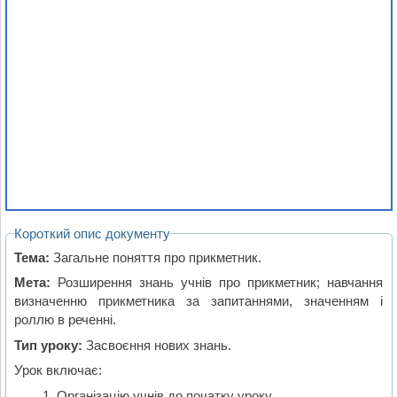
Короткий опис документу
Тема:
Загальне поняття про прикметник.
Мета:
Розширення знань учнів про прикметник; навчання
визначенню прикметника за запитаннями, значенням і
роллю в реченні.
Тип уроку:
Засвоєння нових знань.
Урок включає:
Організацію учнів до початку уроку.