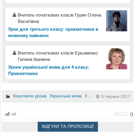
Вчитель початкових класів Гурин Олена
Василівна
Урок для третього класу: прикметники в
мовному навчанні
Вчитель початкових класів Єрьоменко
Галина Іванівна
Уроки української мови для 4 класу:
Прикметники
Конспекти уроків
Українська мова
3 клас
9 Червня 2017
(
)
49
ВІДГУКИ ТА ПРОПОЗИЦІЇ