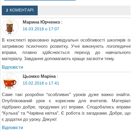
2 КОМЕНТАРІ
Марина Юрченко
:
16.03.2018 о 17:07
В конспекті враховано індивідуальні особливості школярів із
затримкою психічного розвитку. Учні виконують логопедичні
вправи, плавно здійснюється перехід до навчального
матеріалу. Завдання допомагають краще засвоїти тему.
Відповіcти
Цьомко Маріна
:
15.02.2018 о 17:41
Саме такі розробки “особливих” уроків дуже важко знайти.
Опублікований урок є корисним для вчителів. Матеріал
підібрано добре, продумані усі вправи. Сподобались вправи
“Кулька” та “Чарівна квітка”. Є робота із загадками. Добре, що
є додатки до уроку. Дякую!
Відповіcти