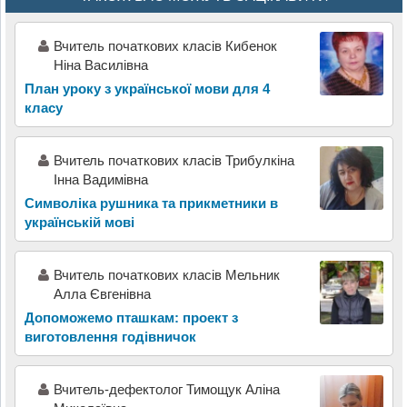
Вчитель початкових класів Кибенок
Ніна Василівна
План уроку з української мови для 4
класу
Вчитель початкових класів Трибулкіна
Інна Вадимівна
Символіка рушника та прикметники в
українській мові
Вчитель початкових класів Мельник
Алла Євгенівна
Допоможемо пташкам: проект з
виготовлення годівничок
Вчитель-дефектолог Тимощук Аліна