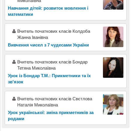
Миколаївна
Навчання дітей: розвиток мовлення і
математики
Вчитель початкових класів Колдоба
Жанна Іванівна
Вивчення чисел з 7 чудесами України
Вчитель початкових класів Бондар
Тетяна Миколаївна
Урок із Бондар Т.М.: Прикметники та їх
зв'язок
Вчитель початкових класів Свєтлова
Наталія Миколаївна
Урок української: зміна прикметників за
родами