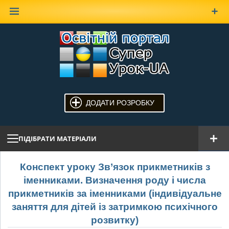
Наверх
ДОДАТИ РОЗРОБКУ
ПІДІБРАТИ МАТЕРІАЛИ
Конспект уроку Зв’язок прикметників з
іменниками. Визначення роду і числа
прикметників за іменниками (індивідуальне
заняття для дітей із затримкою психічного
розвитку)