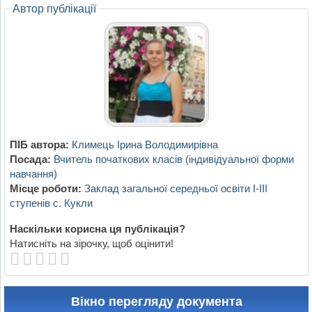
Автор публікації
ПІБ автора:
Климець Ірина Володимирівна
Посада:
Вчитель початкових класів (індивідуальної форми
навчання)
Місце роботи:
Заклад загальної середньої освіти І-ІІІ
ступенів с. Кукли
Наскільки корисна ця публікація?
Натисніть на зірочку, щоб оцінити!
Вікно перегляду документа