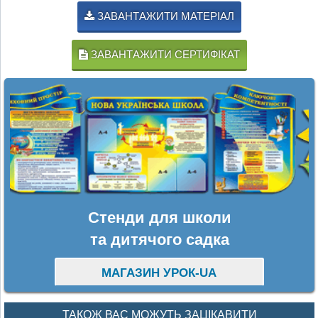
ЗАВАНТАЖИТИ МАТЕРІАЛ
ЗАВАНТАЖИТИ СЕРТИФІКАТ
Стенди для школи
та дитячого садка
МАГАЗИН УРОК-UA
ТАКОЖ ВАС МОЖУТЬ ЗАЦІКАВИТИ