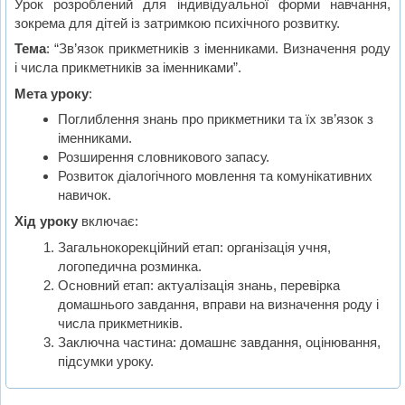
Урок розроблений для індивідуальної форми навчання,
зокрема для дітей із затримкою психічного розвитку.
Тема
: “Зв’язок прикметників з іменниками. Визначення роду
і числа прикметників за іменниками”.
Мета уроку
:
Поглиблення знань про прикметники та їх зв’язок з
іменниками.
Розширення словникового запасу.
Розвиток діалогічного мовлення та комунікативних
навичок.
Хід уроку
включає:
Загальнокорекційний етап: організація учня,
логопедична розминка.
Основний етап: актуалізація знань, перевірка
домашнього завдання, вправи на визначення роду і
числа прикметників.
Заключна частина: домашнє завдання, оцінювання,
підсумки уроку.