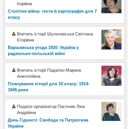
Ігорівна
Столітня війна: тести й картографія для 7
класу
Вчитель історії Шульчевська Світлана
Єгорівна
Варшавська угода 1920: Україна у
радянсько-польській війні
Вчитель історії Падалко Марина
Анатоліївна
Планування історії для 10 класу: 1914-
1945 роки
Педагог-організатор Пасічник Ліна
Андріївна
День Гідності: Свобода та Патріотизм
України