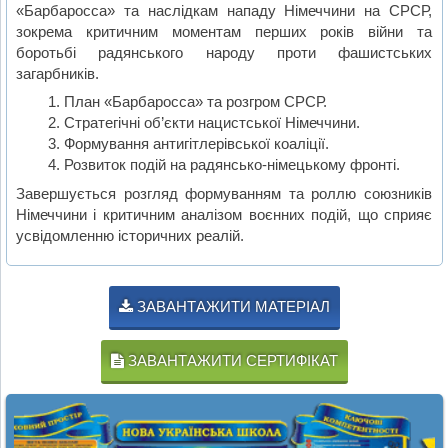
«Барбаросса» та наслідкам нападу Німеччини на СРСР,
зокрема критичним моментам перших років війни та
боротьбі радянського народу проти фашистських
загарбників.
План «Барбаросса» та розгром СРСР.
Стратегічні об’єкти нацистської Німеччини.
Формування антигітлерівської коаліції.
Розвиток подій на радянсько-німецькому фронті.
Завершується розгляд формуванням та роллю союзників
Німеччини і критичним аналізом воєнних подій, що сприяє
усвідомленню історичних реалій.
ЗАВАНТАЖИТИ МАТЕРІАЛ
ЗАВАНТАЖИТИ СЕРТИФІКАТ