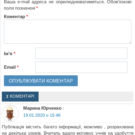
Ваша e-mail адреса не оприлюднюватиметься.
Обов’язкові
поля позначені
*
Коментар
*
Ім'я
*
Email
*
2 КОМЕНТАРІ
Марина Юрченко
:
19.01.2020 о 15:48
Публікація містить багато інформації, можливо , розрахована
на декілька уроків. Вчитель вдало мотивує учнів на здобуття