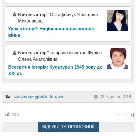
Вчитель історії Остафейчук Ярослава
Миколаївна
Урок з історії: Національно-визвольна
війна
Вчитель історії та правознавства Фуріна
Олена Анатоліївна
Всесвітня історія: Культура з 1945 року до
XXI ст.
Конспекти уроків
Історія
29 Червня 2019
(
)
126
ВІДГУКИ ТА ПРОПОЗИЦІЇ