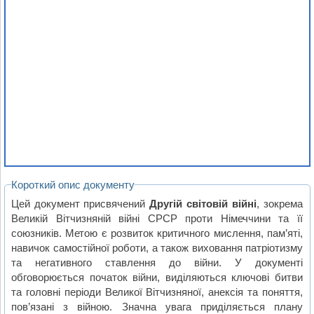
Короткий опис документу
Цей документ присвячений
Другій світовій війні
, зокрема
Великій Вітчизняній війні СРСР проти Німеччини та її
союзників. Метою є розвиток критичного мислення, пам’яті,
навичок самостійної роботи, а також виховання патріотизму
та негативного ставлення до війни. У документі
обговорюється початок війни, виділяються ключові битви
та головні періоди Великої Вітчизняної, анексія та поняття,
пов’язані з війною. Значна увага приділяється плану