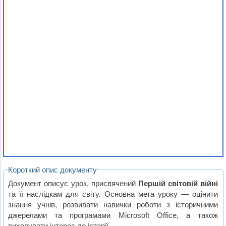
Короткий опис документу
Документ описує урок, присвячений
Першій світовій війні
та її наслідкам для світу. Основна мета уроку — оцінити
знання учнів, розвивати навички роботи з історичними
джерелами та програмами Microsoft Office, а також
виховувати інтерес до історії.