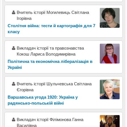
Вчитель історії Могилевиць Світлана
Ігорівна
Столітня війна: тести й картографія для 7
класу
Викладач історії та правознавства
Кокош Лариса Володимирівна
Політична та економічна лібералізація в
Україні
Вчитель історії Шульчевська Світлана
Єгорівна
Варшавська угода 1920: Україна у
радянсько-польській війні
Викладач історії Філімонова Ганна
Василівна