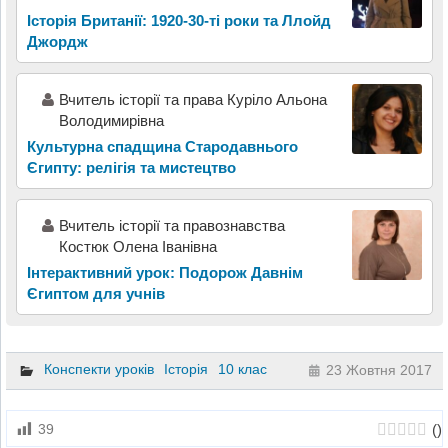
Історія Британії: 1920-30-ті роки та Ллойд
Джордж
Вчитель історії та права Куріло Альона
Володимирівна
Культурна спадщина Стародавнього
Єгипту: релігія та мистецтво
Вчитель історії та правознавства
Костюк Олена Іванівна
Інтерактивний урок: Подорож Давнім
Єгиптом для учнів
Конспекти уроків
Історія
10 клас
23 Жовтня 2017
(
)
39