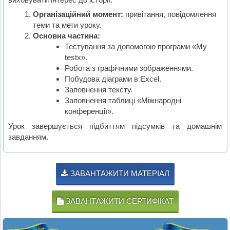
Організаційний момент:
привітання, повідомлення
теми та мети уроку.
Основна частина:
Тестування за допомогою програми «My
testx».
Робота з графічними зображеннями.
Побудова діаграми в Excel.
Заповнення тексту.
Заповнення таблиці «Міжнародні
конференції».
Урок завершується підбиттям підсумків та домашнім
завданням.
ЗАВАНТАЖИТИ МАТЕРІАЛ
ЗАВАНТАЖИТИ СЕРТИФІКАТ