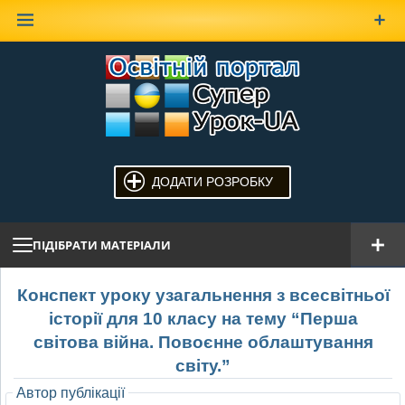
Наверх
ДОДАТИ РОЗРОБКУ
ПІДІБРАТИ МАТЕРІАЛИ
Конспект уроку узагальнення з всесвітньої
історії для 10 класу на тему “Перша
світова війна. Повоєнне облаштування
світу.”
Автор публікації