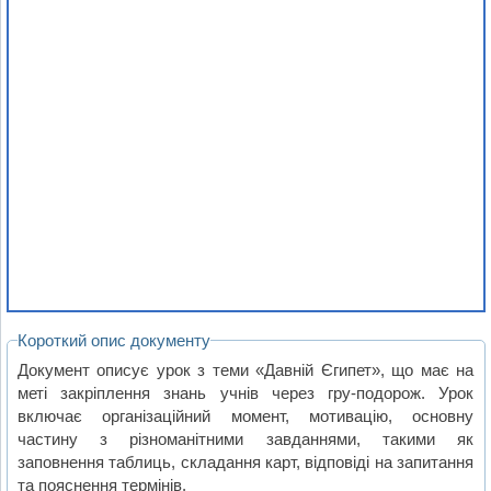
Короткий опис документу
Документ описує урок з теми «Давній Єгипет», що має на
меті закріплення знань учнів через гру-подорож. Урок
включає організаційний момент, мотивацію, основну
частину з різноманітними завданнями, такими як
заповнення таблиць, складання карт, відповіді на запитання
та пояснення термінів.