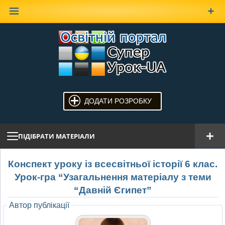
Наверх
ДОДАТИ РОЗРОБКУ
ПІДІБРАТИ МАТЕРІАЛИ
Конспект уроку із всесвітньої історії 6 клас.
Урок-гра “Узагальнення матеріалу з теми
“Давній Єгипет”
Автор публікації