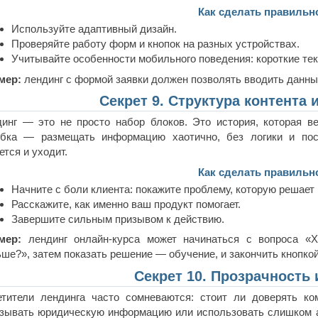
Как сделать правильн
Используйте адаптивный дизайн.
Проверяйте работу форм и кнопок на разных устройствах.
Учитывайте особенности мобильного поведения: короткие тек
мер:
лендинг с формой заявки должен позволять вводить данные
Секрет 9. Структура контента 
инг — это не просто набор блоков. Это история, которая в
бка — размещать информацию хаотично, без логики и посл
ется и уходит.
Как сделать правильн
Начните с боли клиента: покажите проблему, которую решает 
Расскажите, как именно ваш продукт помогает.
Завершите сильным призывом к действию.
мер:
лендинг онлайн-курса может начинаться с вопроса «Х
ше?», затем показать решение — обучение, и закончить кнопко
Секрет 10. Прозрачность 
етители лендинга часто сомневаются: стоит ли доверять к
зывать юридическую информацию или использовать слишком а