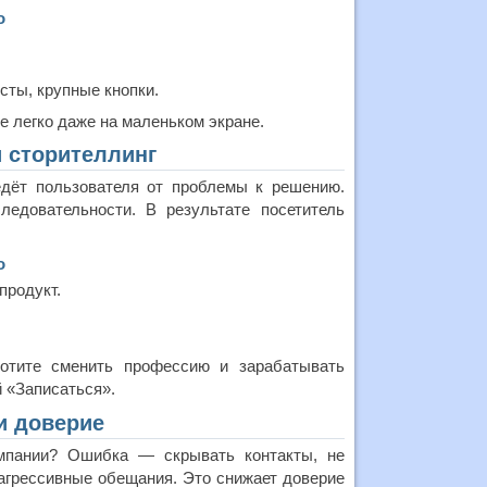
о
сты, крупные кнопки.
 легко даже на маленьком экране.
и сторителлинг
едёт пользователя от проблемы к решению.
едовательности. В результате посетитель
о
продукт.
отите сменить профессию и зарабатывать
й «Записаться».
и доверие
омпании? Ошибка — скрывать контакты, не
грессивные обещания. Это снижает доверие