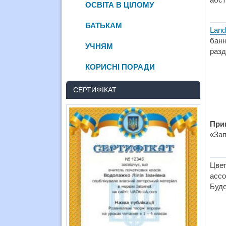
ОСВІТА В ЦІЛОМУ
БАТЬКАМ
Land
банн
УЧНЯМ
разд
КОРИСНІ ПОРАДИ
СЕРТИФІКАТ
При
«Зап
Цвет
ассо
Буде