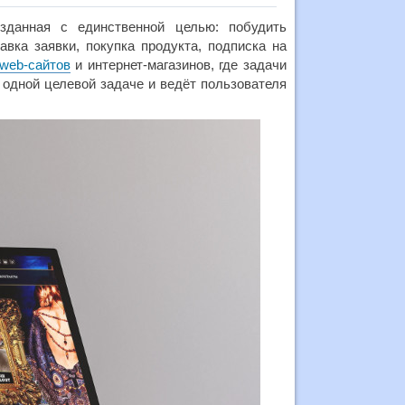
озданная с единственной целью: побудить
вка заявки, покупка продукта, подписка на
web-сайтов
и интернет‑магазинов, где задачи
 одной целевой задаче и ведёт пользователя