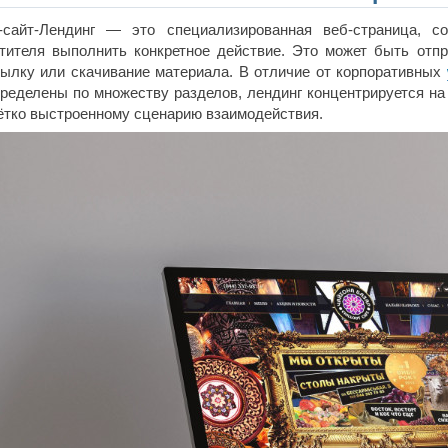
-сайт-Лендинг — это специализированная веб‑страница, с
тителя выполнить конкретное действие. Это может быть отпра
ылку или скачивание материала. В отличие от корпоративных
ределены по множеству разделов, лендинг концентрируется на
ётко выстроенному сценарию взаимодействия.