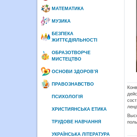
МАТЕМАТИКА
МУЗИКА
БЕЗПЕКА
ЖИТТЄДІЯЛЬНОСТІ
ОБРАЗОТВОРЧЕ
МИСТЕЦТВО
ОСНОВИ ЗДОРОВ’Я
ПРАВОЗНАВСТВО
Кон
дейс
ПСИХОЛОГІЯ
сост
ленд
ХРИСТИЯНСЬКА ЕТИКА
Высо
ТРУДОВЕ НАВЧАННЯ
поль
УКРАЇНСЬКА ЛІТЕРАТУРА