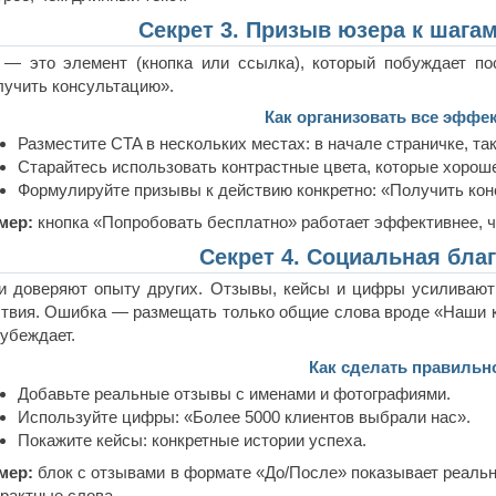
Секрет 3. Призыв юзера к шагам
— это элемент (кнопка или ссылка), который побуждает пос
учить консультацию».
Как организовать все эффе
Разместите CTA в нескольких местах: в начале страничке, так
Старайтесь использовать контрастные цвета, которые хорош
Формулируйте призывы к действию конкретно: «Получить кон
мер:
кнопка «Попробовать бесплатно» работает эффективнее, ч
Секрет 4. Социальная бла
и доверяют опыту других. Отзывы, кейсы и цифры усиливают
твия. Ошибка — размещать только общие слова вроде «Наши 
 убеждает.
Как сделать правильн
Добавьте реальные отзывы с именами и фотографиями.
Используйте цифры: «Более 5000 клиентов выбрали нас».
Покажите кейсы: конкретные истории успеха.
мер:
блок с отзывами в формате «До/После» показывает реальн
рактные слова.