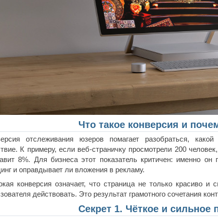
Что такое конверсия и поче
версия отслеживания юзеров помагает разобраться, какой
твие. К примеру, если веб-страничку просмотрели 200 человек,
авит 8%. Для бизнеса этот показатель критичен: именно он 
инг и оправдывает ли вложения в рекламу.
кая конверсия означает, что страница не только красиво и с
зователя действовать. Это результат грамотного сочетания конт
Секрет 1. Чёткое и сильное