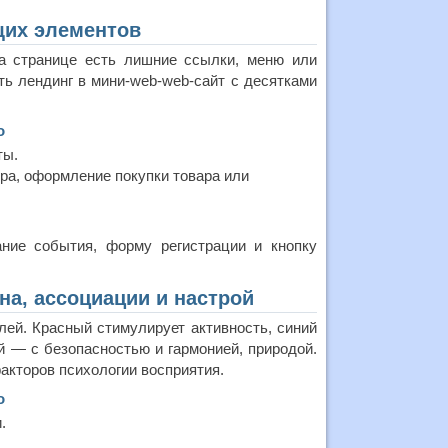
щих элементов
а странице есть лишние ссылки, меню или
ь лендинг в мини-web-web-сайт с десятками
о
ты.
ра, оформление покупки товара или
ние события, форму регистрации и кнопку
на, ассоциации и настрой
ей. Красный стимулирует активность, синий
 — с безопасностью и гармонией, природой.
акторов психологии восприятия.
о
.