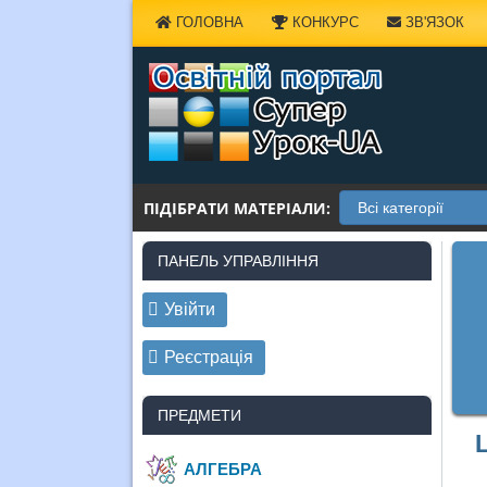
Наверх
ГОЛОВНА
КОНКУРС
ЗВ'ЯЗОК
ПІДІБРАТИ МАТЕРІАЛИ:
ПАНЕЛЬ УПРАВЛІННЯ
Увійти
Реєстрація
ПРЕДМЕТИ
АЛГЕБРА