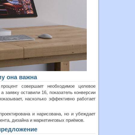
му она важна
 процент совершает необходимое целевое
 а заявку оставили 16, показатель конверсии
показывает, насколько эффективно работает
проектирована и нарисована, но и убеждает
ента, дизайна и маркетинговых приёмов.
 предложение