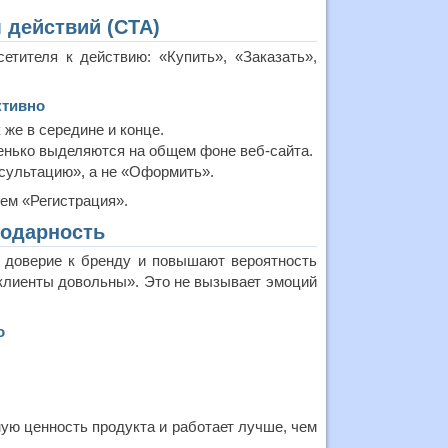
 действий (CTA)
етителя к действию: «Купить», «Заказать»,
ктивно
 же в середине и конце.
енько выделяются на общем фоне веб-сайта.
сультацию», а не «Оформить».
ем «Регистрация».
годарность
 доверие к бренду и повышают вероятность
клиенты довольны». Это не вызывает эмоций
о
ую ценность продукта и работает лучше, чем