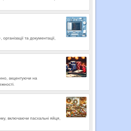
 організації та документації,
зино, акцентуючи на
ежності.
ому, включаючи пасхальні яйця,