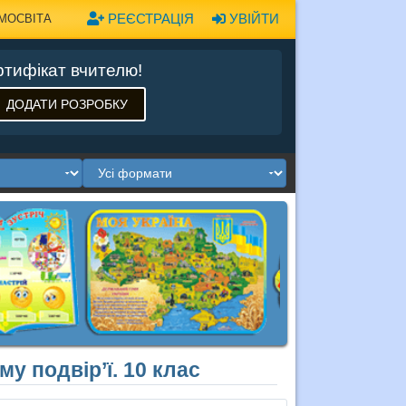
РЕЄСТРАЦІЯ
УВІЙТИ
МОСВІТА
тифікат вчителю!
ДОДАТИ РОЗРОБКУ
 подвір’ї. 10 клас