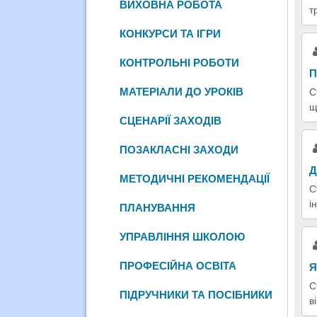
ВИХОВНА РОБОТА
т
КОНКУРСИ ТА ІГРИ
КОНТРОЛЬНІ РОБОТИ
П
МАТЕРІАЛИ ДО УРОКІВ
С
щ
СЦЕНАРІЇ ЗАХОДІВ
ПОЗАКЛАСНІ ЗАХОДИ
Д
МЕТОДИЧНІ РЕКОМЕНДАЦІЇ
С
і
ПЛАНУВАННЯ
УПРАВЛІННЯ ШКОЛОЮ
ПРОФЕСІЙНА ОСВІТА
Я
С
ПІДРУЧНИКИ ТА ПОСІБНИКИ
в