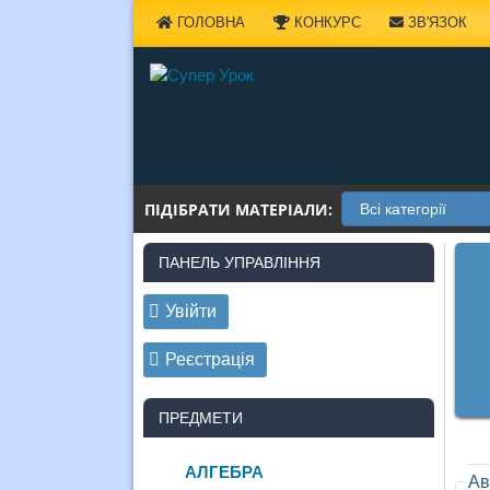
Наверх
ГОЛОВНА
КОНКУРС
ЗВ'ЯЗОК
ПІДІБРАТИ МАТЕРІАЛИ:
ПАНЕЛЬ УПРАВЛІННЯ
Увійти
Реєстрація
ПРЕДМЕТИ
АЛГЕБРА
Ав