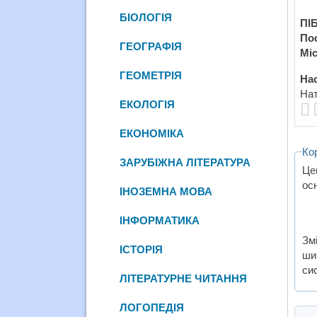
БІОЛОГІЯ
ПІБ
По
ГЕОГРАФІЯ
Міс
ГЕОМЕТРІЯ
Нас
Нат
ЕКОЛОГІЯ
ЕКОНОМІКА
Ко
ЗАРУБІЖНА ЛІТЕРАТУРА
Це
ос
ІНОЗЕМНА МОВА
ІНФОРМАТИКА
Зм
ІСТОРІЯ
шир
си
ЛІТЕРАТУРНЕ ЧИТАННЯ
ЛОГОПЕДІЯ