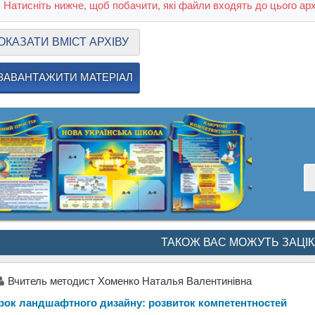
Натисніть нижче, щоб побачити, які файли входять до цього арх
ОКАЗАТИ ВМІСТ АРХІВУ
ЗАВАНТАЖИТИ МАТЕРІАЛ
ТАКОЖ ВАС МОЖУТЬ ЗАЦІ
Вчитель методист Хоменко Наталья Валентинівна
рок ландшафтного дизайну: розвиток компетентностей