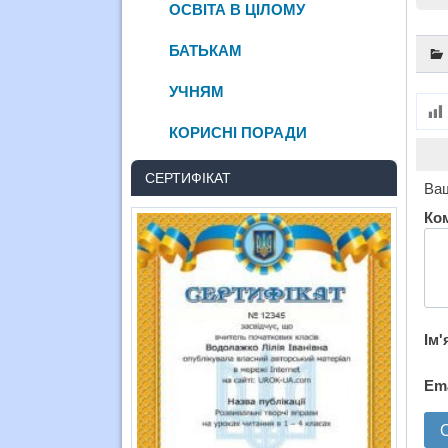
ОСВІТА В ЦІЛОМУ
БАТЬКАМ
УЧНЯМ
КОРИСНІ ПОРАДИ
СЕРТИФІКАТ
Ваш
Ко
Ім'
Em