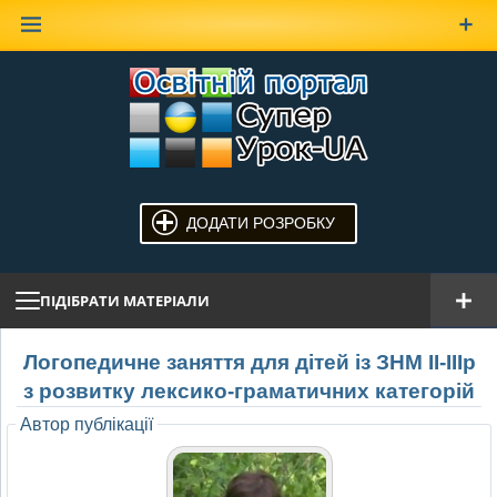
Наверх
ДОДАТИ РОЗРОБКУ
ПІДІБРАТИ МАТЕРІАЛИ
Логопедичне заняття для дітей із ЗНМ ІІ-ІІІр
з розвитку лексико-граматичних категорій
Автор публікації