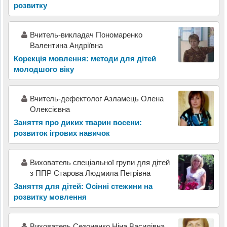
розвитку
Вчитель-викладач Пономаренко
Валентина Андріївна
Корекція мовлення: методи для дітей
молодшого віку
Вчитель-дефектолог Азламець Олена
Олексієвна
Заняття про диких тварин восени:
розвиток ігрових навичок
Вихователь спеціальної групи для дітей
з ППР Старова Людмила Петрівна
Заняття для дітей: Осінні стежини на
розвитку мовлення
Вихователь Сезоненко Ніна Василівна