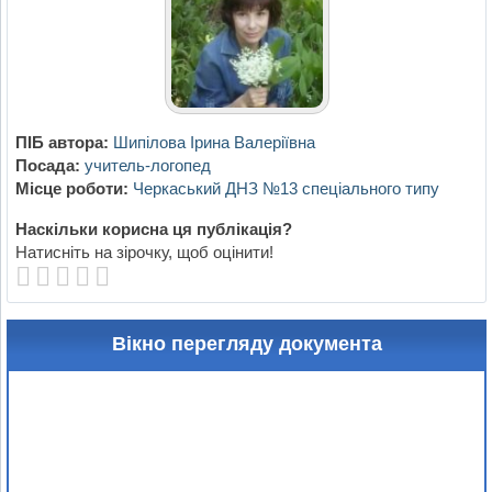
ПІБ автора:
Шипілова Ірина Валеріївна
Посада:
учитель-логопед
Місце роботи:
Черкаський ДНЗ №13 спеціального типу
Наскільки корисна ця публікація?
Натисніть на зірочку, щоб оцінити!
Вікно перегляду документа