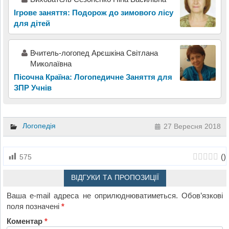
Ігрове заняття: Подорож до зимового лісу
для дітей
Вчитель-логопед Арєшкіна Світлана
Миколаївна
Пісочна Країна: Логопедичне Заняття для
ЗПР Учнів
Логопедія
27 Вересня 2018
(
)
575
ВІДГУКИ ТА ПРОПОЗИЦІЇ
Ваша e-mail адреса не оприлюднюватиметься.
Обов’язкові
поля позначені
*
Коментар
*