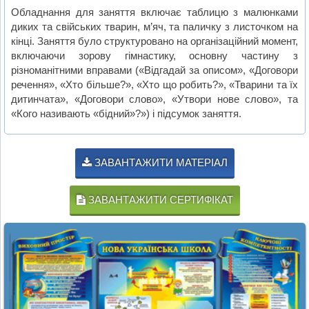
Обладнання для заняття включає таблицю з малюнками
диких та свійських тварин, м’яч, та паличку з листочком на
кінці. Заняття було структуровано на організаційний момент,
включаючи зорову гімнастику, основну частину з
різноманітними вправами («Відгадай за описом», «Договори
речення», «Хто більше?», «Хто що робить?», «Тварини та їх
дитинчата», «Договори слово», «Утвори нове слово», та
«Кого називають «бідний»?») і підсумок заняття.
ЗАВАНТАЖИТИ МАТЕРІАЛ
ЗАВАНТАЖИТИ СЕРТИФІКАТ