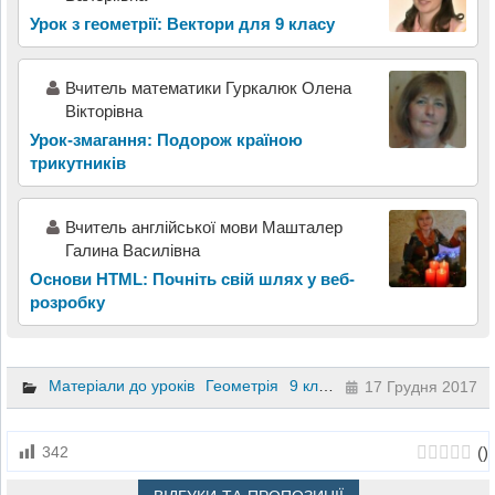
Урок з геометрії: Вектори для 9 класу
Вчитель математики Гуркалюк Олена
Вікторівна
Урок-змагання: Подорож країною
трикутників
Вчитель англійської мови Машталер
Галина Василівна
Основи HTML: Почніть свій шлях у веб-
розробку
Матеріали до уроків
Геометрія
9 клас
17 Грудня 2017
(
)
342