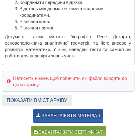
Координати середини відрізка.
Відстань між двома точками з заданими
координатами.
Рівняння кола.
Рівняння прямої.
Документ також містить біографію Рене Декарта,
основоположника аналітичної геометрії, та його внесок у
розвиток математики. У кінці наведені тести та самостійні
роботи для перевірки знань учнів.
Натисніть нижче, щоб побачити, які файли входять до
цього архіву:
ПОКАЗАТИ ВМІСТ АРХІВУ
ЗАВАНТАЖИТИ МАТЕРІАЛ
ЗАВАНТАЖИТИ СЕРТИФІКАТ