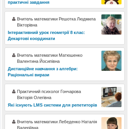
практичні завдання
Вчитель математики Решотка Людмила
Вікторівна
Інтерактивний урок геометрії 8 клас:
Декартові координати
Вчитель математики Матюшенко
Валентина Йосипівна
Дистанційне навчання з алгебри:
Раціональні вирази
Практичний психолог Гончарова
Вікторія Олегівна
Які існують LMS системи для репетиторів
Вчитель математики Лебеденко Наталія
Валеріївна