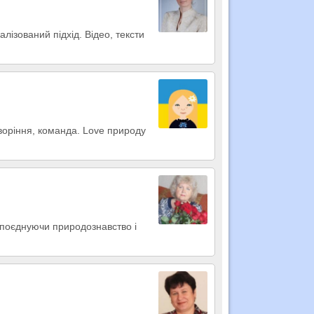
лізований підхід. Відео, тексти
оворіння, команда. Love природу
 поєднуючи природознавство і