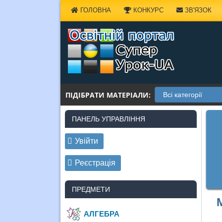
Наверх
ГОЛОВНА
КОНКУРС
ЗВ'ЯЗОК
ПІДІБРАТИ МАТЕРІАЛИ:
ПАНЕЛЬ УПРАВЛІННЯ
Увійти
Реєстрація
ПРЕДМЕТИ
АЛГЕБРА