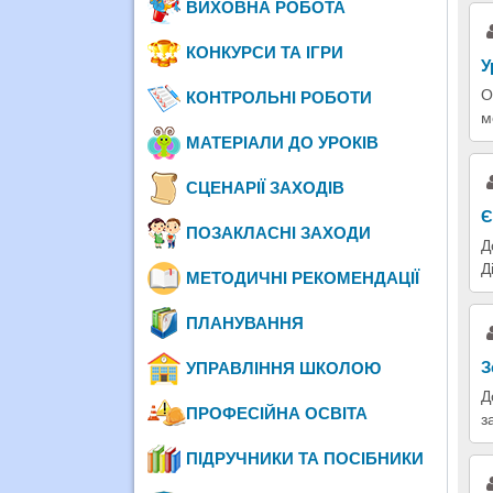
ВИХОВНА РОБОТА
КОНКУРСИ ТА ІГРИ
У
О
КОНТРОЛЬНІ РОБОТИ
м
МАТЕРІАЛИ ДО УРОКІВ
СЦЕНАРІЇ ЗАХОДІВ
Є
ПОЗАКЛАСНІ ЗАХОДИ
Д
Д
МЕТОДИЧНІ РЕКОМЕНДАЦІЇ
ПЛАНУВАННЯ
З
УПРАВЛІННЯ ШКОЛОЮ
Д
ПРОФЕСІЙНА ОСВІТА
з
ПІДРУЧНИКИ ТА ПОСІБНИКИ