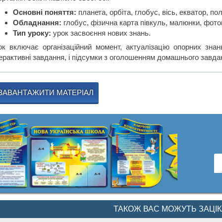
Основні поняття:
планета, орбіта, глобус, вісь, екватор, по
Обладнання:
глобус, фізична карта півкуль, малюнки, фотог
Тип уроку:
урок засвоєння нових знань.
ок включає організаційний момент, актуалізацію опорних знан
терактивні завдання, і підсумки з оголошенням домашнього завда
ЗАВАНТАЖИТИ МАТЕРІАЛ
ТАКОЖ ВАС МОЖУТЬ ЗАЦІ