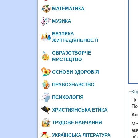
МАТЕМАТИКА
МУЗИКА
БЕЗПЕКА
ЖИТТЄДІЯЛЬНОСТІ
ОБРАЗОТВОРЧЕ
МИСТЕЦТВО
ОСНОВИ ЗДОРОВ’Я
ПРАВОЗНАВСТВО
Ко
ПСИХОЛОГІЯ
Це
По
ХРИСТИЯНСЬКА ЕТИКА
Ав
ТРУДОВЕ НАВЧАННЯ
Ме
ек
УКРАЇНСЬКА ЛІТЕРАТУРА
обе