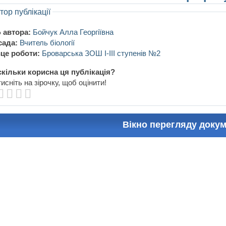
тор публікації
 автора:
Бойчук Алла Георгіївна
сада:
Вчитель біології
це роботи:
Броварська ЗОШ I-III ступенів №2
кільки корисна ця публікація?
исніть на зірочку, щоб оцінити!
Вікно перегляду доку