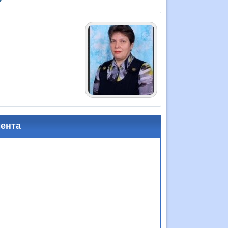
мента