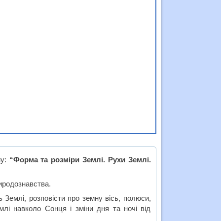
му:
“Форма та розміри Землі. Рухи Землі.
риродознавства.
 Землі, розповісти про земну вісь, полюси,
млі навколо Сонця і зміни дня та ночі від