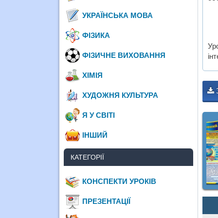
УКРАЇНСЬКА МОВА
ФІЗИКА
Ур
ФІЗИЧНЕ ВИХОВАННЯ
ін
ХІМІЯ
ХУДОЖНЯ КУЛЬТУРА
Я У СВІТІ
ІНШИЙ
КАТЕГОРІЇ
КОНСПЕКТИ УРОКІВ
ПРЕЗЕНТАЦІЇ