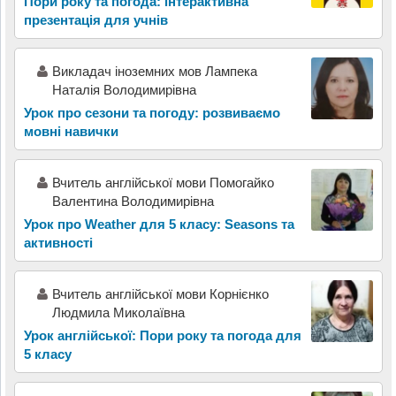
Пори року та погода: інтерактивна
презентація для учнів
Викладач іноземних мов Лампека
Наталія Володимирівна
Урок про сезони та погоду: розвиваємо
мовні навички
Вчитель англійської мови Помогайко
Валентина Володимирівна
Урок про Weather для 5 класу: Seasons та
активності
Вчитель англійської мови Корнієнко
Людмила Миколаївна
Урок англійської: Пори року та погода для
5 класу