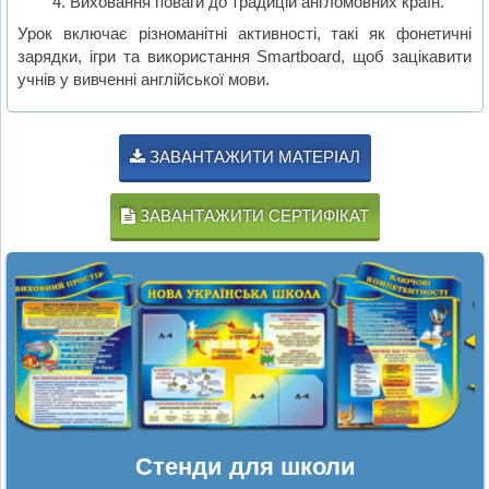
Виховання поваги до традицій англомовних країн.
Урок включає різноманітні активності, такі як фонетичні
зарядки, ігри та використання Smartboard, щоб зацікавити
учнів у вивченні англійської мови.
ЗАВАНТАЖИТИ МАТЕРІАЛ
ЗАВАНТАЖИТИ СЕРТИФІКАТ
Стенди для школи