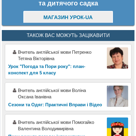
та дитячого садка
МАГАЗИН УРОК-UA
ТАКОЖ ВАС МОЖУТЬ ЗАЦІКАВИТИ
Вчитель англійської мови Петренко
Тетяна Вікторівна
Урок "Погода та Пори року": план-
конспект для 5 класу
Вчитель англійської мови Воліна
Оксана Іванівна
Сезони та Одяг: Практичні Вправи і Відео
Вчитель англійської мови Помогайко
Валентина Володимирівна