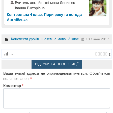
Вчитель англійської мови Денисюк
Іванна Вікторівна
Контрольна 4 клас: Пори року та погода -
Англійська
Конспекти уроків
Іноземна мова
3 клас
10 Січня 2017
(
)
62
ВІДГУКИ ТА ПРОПОЗИЦІЇ
Ваша e-mail адреса не оприлюднюватиметься.
Обов’язкові
поля позначені
*
Коментар
*