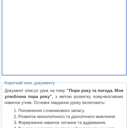
Короткий опис документу
Документ описує урок на тему
“Пори року та погода. Моя
улюблена пора року”
, з метою розвитку комунікативних
навичок учнів. Основні завдання уроку включають:
Поповнення словникового запасу.
Розвиток монологічного та діалогічного мовлення.
Формування навичок читання та аудіювання.