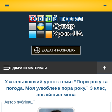
Наверх
ДОДАТИ РОЗРОБКУ
ПІДІБРАТИ МАТЕРІАЛИ
Узагальнюючий урок з теми: ”Пори року та
погода. Моя улюблена пора року.” 3 клас,
англійська мова
Автор публікації