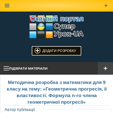
Наверх
ДОДАТИ РОЗРОБКУ
ПІДІБРАТИ МАТЕРІАЛИ
Методична розробка з математики для 9
класу на тему: «Геометрична прогресія, її
властивості. Формула n-го члена
геометричної прогресії»
Автор публікації