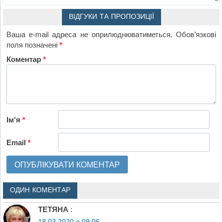
ВІДГУКИ ТА ПРОПОЗИЦІЇ
Ваша e-mail адреса не оприлюднюватиметься.
Обов’язкові
поля позначені
*
Коментар
*
Ім'я
*
Email
*
ОДИН КОМЕНТАР
ТЕТЯНА
:
18.03.2020 о 09:06