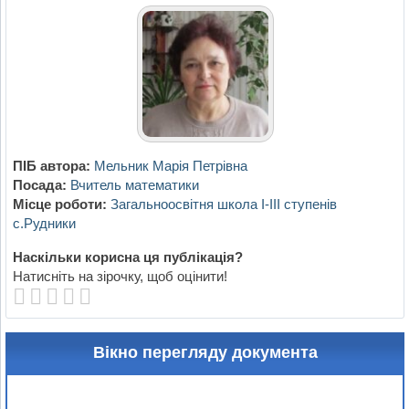
ПІБ автора:
Мельник Марія Петрівна
Посада:
Вчитель математики
Місце роботи:
Загальноосвітня школа I-III ступенів
с.Рудники
Наскільки корисна ця публікація?
Натисніть на зірочку, щоб оцінити!
Вікно перегляду документа