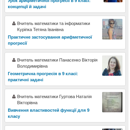
Урок арифметичної прогресії в 9 класі:
концепції й задачі
Вчитель математики та інформатики
Куріпка Тетяна Іванівна
Практичне застосування арифметичної
прогресії
Вчитель математики Панасенко Вікторія
Володимирівна
Геометрична прогресія в 9 класі:
практичні задачі
Вчитель математики Гуртова Наталія
Вікторівна
Вивчення властивостей функції для 9
класу