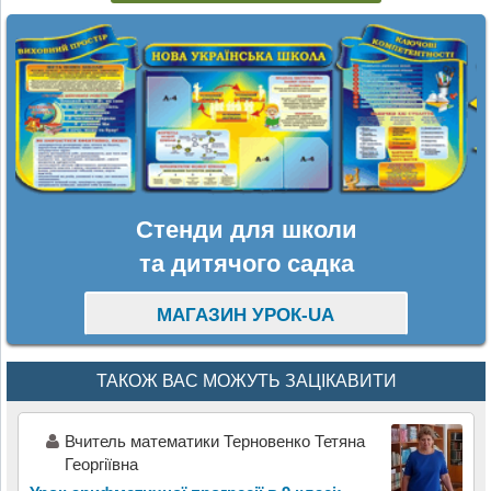
Стенди для школи
та дитячого садка
МАГАЗИН УРОК-UA
ТАКОЖ ВАС МОЖУТЬ ЗАЦІКАВИТИ
Вчитель математики Терновенко Тетяна
Георгіївна