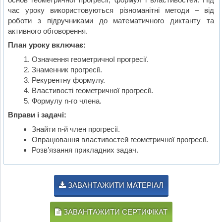
час уроку використовуються різноманітні методи – від
роботи з підручниками до математичного диктанту та
активного обговорення.
План уроку включає:
Означення геометричної прогресії.
Знаменник прогресії.
Рекурентну формулу.
Властивості геометричної прогресії.
Формулу n-го члена.
Вправи і задачі:
Знайти n-й член прогресії.
Опрацювання властивостей геометричної прогресії.
Розв’язання прикладних задач.
ЗАВАНТАЖИТИ МАТЕРІАЛ
ЗАВАНТАЖИТИ СЕРТИФІКАТ