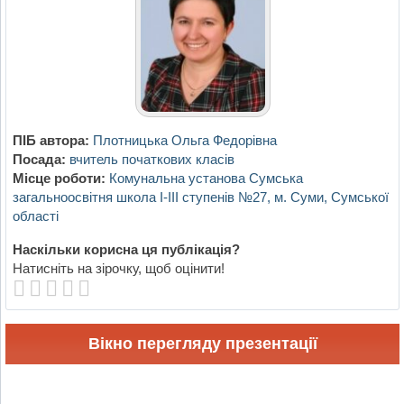
ПІБ автора:
Плотницька Ольга Федорівна
Посада:
вчитель початкових класів
Місце роботи:
Комунальна установа Сумська
загальноосвітня школа І-ІІІ ступенів №27, м. Суми, Сумської
області
Наскільки корисна ця публікація?
Натисніть на зірочку, щоб оцінити!
Вікно перегляду презентації