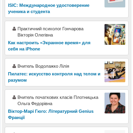
ISIC: Международное удостоверение
ученика и студента
Практичний психолог Гончарова
Вікторія Олегівна
Как настроить «Экранное время» для
себя на iPhone
Вчитель Водолажко Лілія
Пилатес: искусство контроля над телом и
разумом
Вчитель початкових класів Плотницька
Ольга Федорівна
Віктор-Марі Гюго: Літературний Genius
Франції