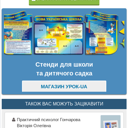
Стенди для школи
та дитячого садка
МАГАЗИН УРОК-UA
ТАКОЖ ВАС МОЖУТЬ ЗАЦІКАВИТИ
Практичний психолог Гончарова
Вікторія Олегівна