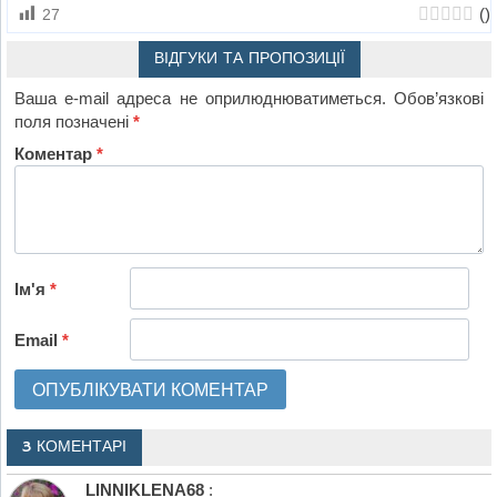
(
)
27
ВІДГУКИ ТА ПРОПОЗИЦІЇ
Ваша e-mail адреса не оприлюднюватиметься.
Обов’язкові
поля позначені
*
Коментар
*
Ім'я
*
Email
*
3 КОМЕНТАРІ
LINNIKLENA68
: