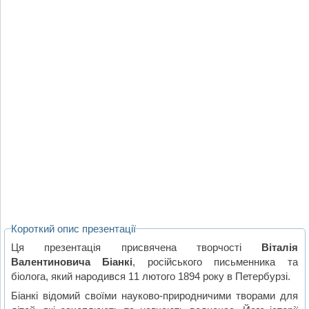
Короткий опис презентації
Ця презентація присвячена творчості
Віталія
Валентиновича Біанкі
, російського письменника та
біолога, який народився 11 лютого 1894 року в Петербурзі.
Біанкі відомий своїми науково-природничими творами для