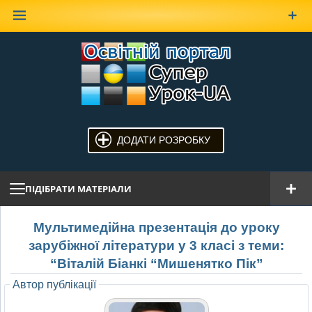
Наверх
ДОДАТИ РОЗРОБКУ
ПІДІБРАТИ МАТЕРІАЛИ
Мультимедійна презентація до уроку
зарубіжної літератури у 3 класі з теми:
“Віталій Біанкі “Мишенятко Пік”
Автор публікації