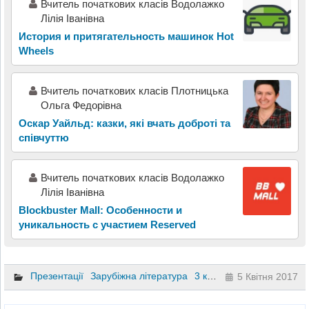
Вчитель початкових класів Водолажко
Лілія Іванівна
История и притягательность машинок Hot
Wheels
Вчитель початкових класів Плотницька
Ольга Федорівна
Оскар Уайльд: казки, які вчать доброті та
співчуттю
Вчитель початкових класів Водолажко
Лілія Іванівна
Blockbuster Mall: Особенности и
уникальность с участием Reserved
Презентації
Зарубіжна література
3 клас
5 Квітня 2017