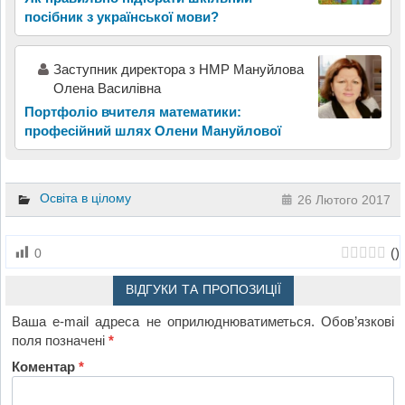
посібник з української мови?
Заступник директора з НМР Мануйлова
Олена Василівна
Портфоліо вчителя математики:
професійний шлях Олени Мануйлової
Освіта в цілому
26 Лютого 2017
(
)
0
ВІДГУКИ ТА ПРОПОЗИЦІЇ
Ваша e-mail адреса не оприлюднюватиметься.
Обов’язкові
поля позначені
*
Коментар
*