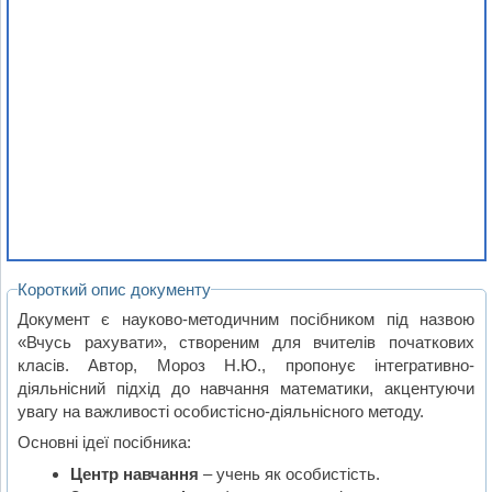
Короткий опис документу
Документ є науково-методичним посібником під назвою
«Вчусь рахувати», створеним для вчителів початкових
класів. Автор, Мороз Н.Ю., пропонує інтегративно-
діяльнісний підхід до навчання математики, акцентуючи
увагу на важливості особистісно-діяльнісного методу.
Основні ідеї посібника:
Центр навчання
– учень як особистість.