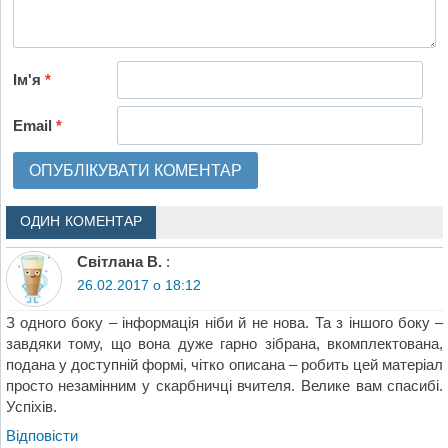
Ім'я
*
Email
*
ОДИН КОМЕНТАР
Світлана В.
:
26.02.2017 о 18:12
З одного боку – інформація ніби й не нова. Та з іншого боку –
завдяки тому, що вона дуже гарно зібрана, вкомплектована,
подана у доступній формі, чітко описана – робить цей матеріал
просто незамінним у скарбничці вчителя. Велике вам спасибі.
Успіхів.
Відповіcти