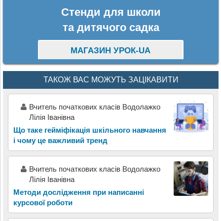
Стенди для школи
та дитячого садка
МАГАЗИН УРОК-UA
ТАКОЖ ВАС МОЖУТЬ ЗАЦІКАВИТИ
Вчитель початкових класів Водолажко
Лілія Іванівна
Що таке гейміфікація шкільного навчання
і чому це важливий тренд
Вчитель початкових класів Водолажко
Лілія Іванівна
Методи дослідження при написанні
курсової роботи