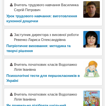
Вчитель трудового навчання Василинка
Сергій Петрович
Урок трудового навчання: виготовлення
кухонної дощечки
Заступник директора з виховної роботи
Ревенко Лариса Олександрівна
Патріотичне виховання: методика та
творчі рішення
Вчитель початкових класів Водолажко
Лілія Іванівна
Психологічні тести для першокласників в
Україні
Вчитель початкових класів Водолажко
Лілія Іванівна
Як правильно підібрати шкільний