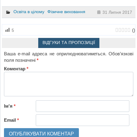
Освіта в цілому
Фізичне виховання
31 Липня 2017
(
)
5
ВІДГУКИ ТА ПРОПОЗИЦІЇ
Ваша e-mail адреса не оприлюднюватиметься.
Обов’язкові
поля позначені
*
Коментар
*
Ім'я
*
Email
*