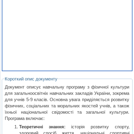
Короткий опис документу
Документ описує навчальну програму з фізичної культури
для загальноосвітніх навчальних закладів України, зокрема
для учнів 5-9 класів. Основна увага приділяється розвитку
фізичних, соціальних та моральних якостей учнів, а також
їхньої національної свідомості та загальної культури.
Програма включає:
Теоретичні знання:
історія розвитку спорту,
здоровий спосіб життя, національні спортивні