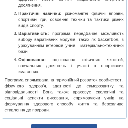
досягнення.
Практичні навички:
різноманітні фізичні вправи,
спортивні ігри, освоєння техніки та тактики різних
видів спорту.
Варіативність:
програма передбачає можливість
вибору варіативних модулів, таких як баскетбол, з
урахуванням інтересів учнів і матеріально-технічної
бази.
Оцінювання:
оцінювання фізичних якостей,
навчальних досягнень і участі в спортивних
змаганнях.
Програма спрямована на гармонійний розвиток особистості,
фізичного здоров’я, здатності до саморозвитку та
відповідальності. Вона також враховує екологічні та
соціальні аспекти виховання, спрямовуючи учнів на
формування здорового способу життя та бережливе
ставлення до природи.