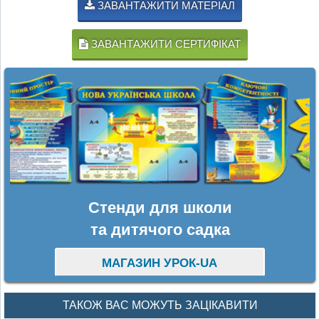
ЗАВАНТАЖИТИ МАТЕРІАЛ
ЗАВАНТАЖИТИ СЕРТИФІКАТ
Стенди для школи
та дитячого садка
МАГАЗИН УРОК-UA
ТАКОЖ ВАС МОЖУТЬ ЗАЦІКАВИТИ