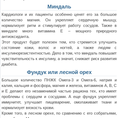
Миндаль
Кардиологи и их пациенты особенно ценят его за большое
количество магния. Он укрепляет сердечную мышцу,
нормализует ритм и стимулирует работу сосудов. Также в
миндале много витамина Е – мощного природного
антиоксиданта.
Этот продукт будет полезен тем, кто стремится улучшить
состояние кожи, волос и ногтей, а также людям с
инсулинорезистентностью. Дело в том, что миндаль повышает
чувствительность к инсулину, а значит, снижает риск развития
диабета.
Фундук или лесной орех
Большое количество ПНЖК Омега-3 и Омега-6, натрия и
калия, кальция и фосфора, магния и железа, витаминов А, В, С
и Е делают его незаменимой частью рациона тех, кто имеет
проблемы с сердцем и сосудами. А еще фундук укрепляет
иммунитет, улучшает пищеварение, омолаживает ткани и
нормализует вязкость крови.
Кроме того, в лесном орехе, по сравнению с его собратьями,