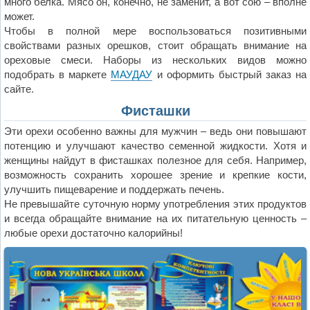
много белка. Мясо он, конечно, не заменит, а вот сою – вполне
может.
Чтобы в полной мере воспользоваться позитивными
свойствами разных орешков, стоит обращать внимание на
ореховые смеси. Наборы из нескольких видов можно
подобрать в маркете
МАУДАУ
и оформить быстрый заказ на
сайте.
Фисташки
Эти орехи особенно важны для мужчин – ведь они повышают
потенцию и улучшают качество семенной жидкости. Хотя и
женщины найдут в фисташках полезное для себя. Например,
возможность сохранить хорошее зрение и крепкие кости,
улучшить пищеварение и поддержать печень.
Не превышайте суточную норму употребления этих продуктов
и всегда обращайте внимание на их питательную ценность –
любые орехи достаточно калорийны!