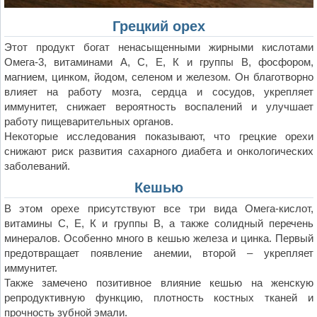
Грецкий орех
Этот продукт богат ненасыщенными жирными кислотами
Омега-3, витаминами А, С, Е, К и группы В, фосфором,
магнием, цинком, йодом, селеном и железом. Он благотворно
влияет на работу мозга, сердца и сосудов, укрепляет
иммунитет, снижает вероятность воспалений и улучшает
работу пищеварительных органов.
Некоторые исследования показывают, что грецкие орехи
снижают риск развития сахарного диабета и онкологических
заболеваний.
Кешью
В этом орехе присутствуют все три вида Омега-кислот,
витамины С, Е, К и группы В, а также солидный перечень
минералов. Особенно много в кешью железа и цинка. Первый
предотвращает появление анемии, второй – укрепляет
иммунитет.
Также замечено позитивное влияние кешью на женскую
репродуктивную функцию, плотность костных тканей и
прочность зубной эмали.