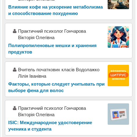
Влияние кофе на ускорение метаболизма
и способствование похудению
Практичний психолог Гончарова
Вікторія Олегівна
Полипропиленовые мешки и хранения
продуктов
Вчитель початкових класів Водолажко
Лілія Іванівна
Факторы, которые следует учитывать при
выборе фена для волос
Практичний психолог Гончарова
Вікторія Олегівна
ISIC: Международное удостоверение
ученика и студента