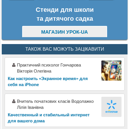
Стенди для школи
та дитячого садка
МАГАЗИН УРОК-UA
ТАКОЖ ВАС МОЖУТЬ ЗАЦІКАВИТИ
Практичний психолог Гончарова
Вікторія Олегівна
Как настроить «Экранное время» для
себя на iPhone
Вчитель початкових класів Водолажко
Лілія Іванівна
Качественный и стабильный интернет
для вашего дома