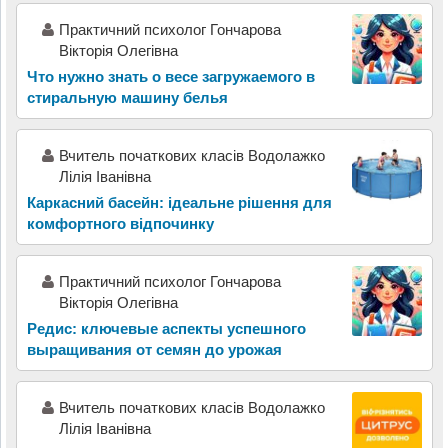
Практичний психолог Гончарова
Вікторія Олегівна
Что нужно знать о весе загружаемого в
стиральную машину белья
Вчитель початкових класів Водолажко
Лілія Іванівна
Каркасний басейн: ідеальне рішення для
комфортного відпочинку
Практичний психолог Гончарова
Вікторія Олегівна
Редис: ключевые аспекты успешного
выращивания от семян до урожая
Вчитель початкових класів Водолажко
Лілія Іванівна