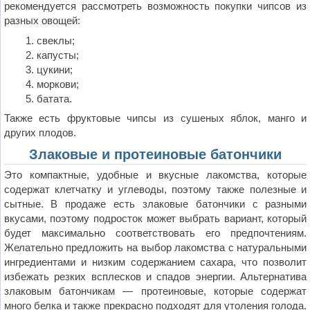
рекомендуется рассмотреть возможность покупки чипсов из
разных овощей:
свеклы;
капусты;
цукини;
моркови;
батата.
Также есть фруктовые чипсы из сушеных яблок, манго и
других плодов.
Злаковые и протеиновые батончики
Это компактные, удобные и вкусные лакомства, которые
содержат клетчатку и углеводы, поэтому также полезные и
сытные. В продаже есть злаковые батончики с разными
вкусами, поэтому подросток может выбрать вариант, который
будет максимально соответствовать его предпочтениям.
Желательно предложить на выбор лакомства с натуральными
ингредиентами и низким содержанием сахара, что позволит
избежать резких всплесков и спадов энергии. Альтернатива
злаковым батончикам — протеиновые, которые содержат
много белка и также прекрасно подходят для утоления голода.