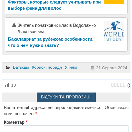
Факторы, которые следует учитывать при
выборе фена для волос
Вчитель початкових класів Водолажко
Лілія Іванівна
Бакалавриат за рубежом: особенности,
что о нем нужно знать?
Батькам
Корисні поради
Учням
21 Серпня 2024
(
)
13
ВІДГУКИ ТА ПРОПОЗИЦІЇ
Ваша e-mail адреса не оприлюднюватиметься.
Обов’язкові
поля позначені
*
Коментар
*