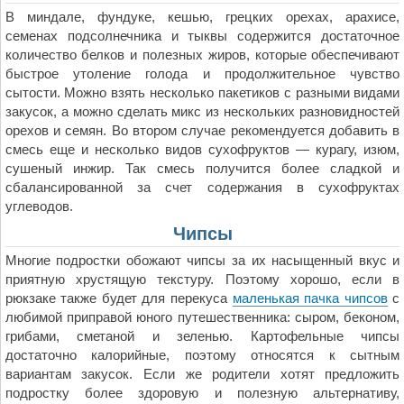
В миндале, фундуке, кешью, грецких орехах, арахисе,
семенах подсолнечника и тыквы содержится достаточное
количество белков и полезных жиров, которые обеспечивают
быстрое утоление голода и продолжительное чувство
сытости. Можно взять несколько пакетиков с разными видами
закусок, а можно сделать микс из нескольких разновидностей
орехов и семян. Во втором случае рекомендуется добавить в
смесь еще и несколько видов сухофруктов — курагу, изюм,
сушеный инжир. Так смесь получится более сладкой и
сбалансированной за счет содержания в сухофруктах
углеводов.
Чипсы
Многие подростки обожают чипсы за их насыщенный вкус и
приятную хрустящую текстуру. Поэтому хорошо, если в
рюкзаке также будет для перекуса
маленькая пачка чипсов
с
любимой приправой юного путешественника: сыром, беконом,
грибами, сметаной и зеленью. Картофельные чипсы
достаточно калорийные, поэтому относятся к сытным
вариантам закусок. Если же родители хотят предложить
подростку более здоровую и полезную альтернативу,