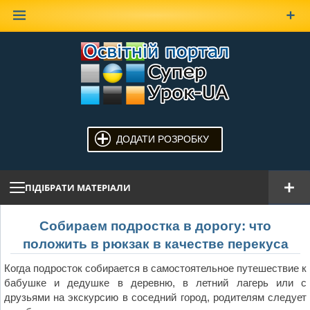
Наверх
ДОДАТИ РОЗРОБКУ
ПІДІБРАТИ МАТЕРІАЛИ
Собираем подростка в дорогу: что
положить в рюкзак в качестве перекуса
Когда подросток собирается в самостоятельное путешествие к
бабушке и дедушке в деревню, в летний лагерь или с
друзьями на экскурсию в соседний город, родителям следует