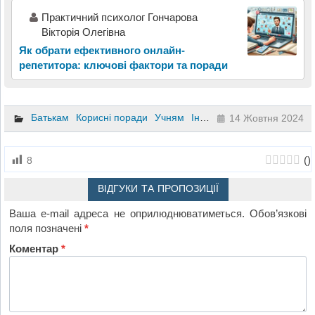
Практичний психолог Гончарова
Вікторія Олегівна
Як обрати ефективного онлайн-
репетитора: ключові фактори та поради
Батькам
Корисні поради
Учням
Іноземна мова
14 Жовтня 2024
(
)
8
ВІДГУКИ ТА ПРОПОЗИЦІЇ
Ваша e-mail адреса не оприлюднюватиметься.
Обов’язкові
поля позначені
*
Коментар
*