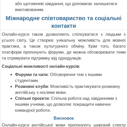
або щотижневі завдання, що допомагає залишатися
вмотивованим.
Міжнародне співтовариство та соціальні
контакти
Онлайн-курси також дозволяють спілкуватися з людьми з
усього світу. Це створює унікальну можливість для мовної
практики, а також культурного обміну. Крім того, багато
платформ пропонують форуми, де можна обговорювати теми
та отримувати підтримку від однодумців.
Соціальні можливості онлайн-курсів
:
Форуми та чати
: Обговорення тем з іншими
студентами.
Розмовні клуби
: Можливість практикувати розмовну
англійську з носіями мови.
Спільні проєкти
: Спільна робота над завданнями з
іншими учнями, що дозволяє покращити навички
командної роботи.
Висновок
Онлайн-курси англійської мови пропонують широкий спектр