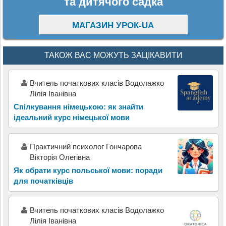
та дитячого садка
МАГАЗИН УРОК-UA
ТАКОЖ ВАС МОЖУТЬ ЗАЦІКАВИТИ
Вчитель початкових класів Водолажко
Лілія Іванівна
Спілкування німецькою: як знайти
ідеальний курс німецької мови
Практичний психолог Гончарова
Вікторія Олегівна
Як обрати курс польської мови: поради
для початківців
Вчитель початкових класів Водолажко
Лілія Іванівна