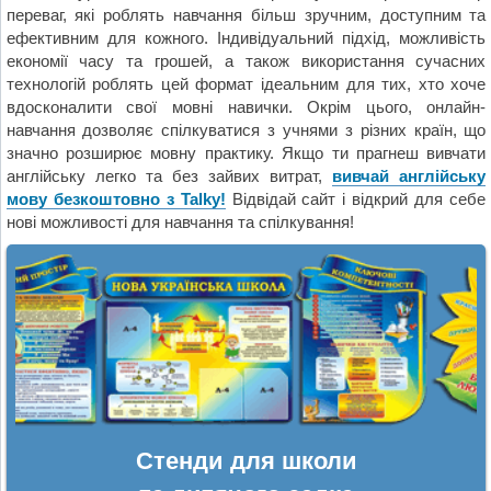
переваг, які роблять навчання більш зручним, доступним та
ефективним для кожного. Індивідуальний підхід, можливість
економії часу та грошей, а також використання сучасних
технологій роблять цей формат ідеальним для тих, хто хоче
вдосконалити свої мовні навички. Окрім цього, онлайн-
навчання дозволяє спілкуватися з учнями з різних країн, що
значно розширює мовну практику. Якщо ти прагнеш вивчати
англійську легко та без зайвих витрат,
вивчай англійську
мову безкоштовно з Talky!
Відвідай сайт і відкрий для себе
нові можливості для навчання та спілкування!
Стенди для школи