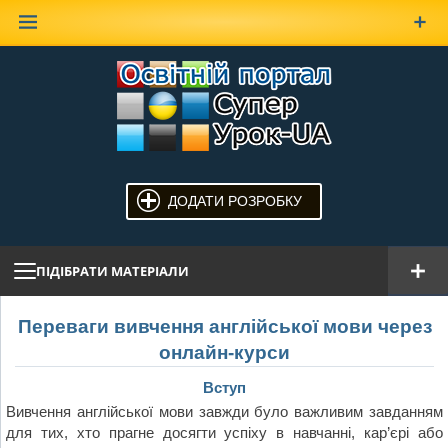
Наверх
ДОДАТИ РОЗРОБКУ
ПІДІБРАТИ МАТЕРІАЛИ
Переваги вивчення англійської мови через
онлайн-курси
Вступ
Вивчення англійської мови завжди було важливим завданням
для тих, хто прагне досягти успіху в навчанні, кар’єрі або