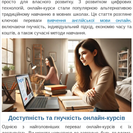
просто для власного розвитку. З розвитком цифрових
технологій, онлайн-курси стали популярною альтернативою
традиційному навчанню в мовних школах. Ця стаття розгляне
ключові переваги
вивчення англійської мови онлайн
,
включаючи гнучкість, індивідуальний підхід, економію часу та
коштів, а також сучасні методи навчання.
Доступність та гнучкість онлайн-курсів
Однією з найголовніших переваг онлайн-курсів є їх
доступність. Ви можете навчатися де завгодно, будь то вдома,