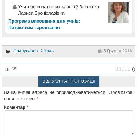
Учитель початкових класів Яблонська
Лариса Броніславівна
Програма виховання для учнів:
Патріотизм і зростання
Планування
3 клас
5 Грудня 2016
(
)
35
ВІДГУКИ ТА ПРОПОЗИЦІЇ
Ваша e-mail адреса не оприлюднюватиметься.
Обов’язкові
поля позначені
*
Коментар
*