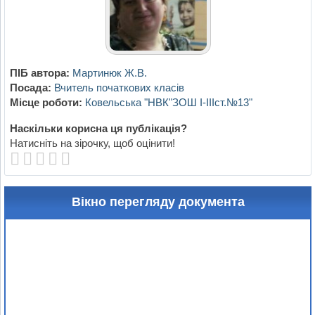
ПІБ автора:
Мартинюк Ж.В.
Посада:
Вчитель початкових класів
Місце роботи:
Ковельська "НВК"ЗОШ І-ІІІст.№13"
Наскільки корисна ця публікація?
Натисніть на зірочку, щоб оцінити!
Вікно перегляду документа