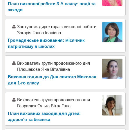
План виховної роботи 3-А класу: події та
заходи
Заступник директора з виховної роботи
Загарія Ганна Іванівна
Громадянське виховання: місячник
патріотизму в школах
Вихователь групи продовженого дня
Плєшакова Яна Віталіївна
Виховна година до Дня святого Миколая
для 1-го класу
Вихователь групи продовженого дня
Гаврилюк Ольга Віталіївна
План виховних заходів для дітей:
здоров'я та безпека