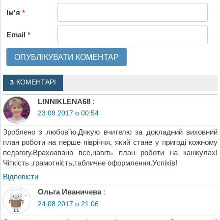
Ім'я
*
Email
*
3 КОМЕНТАРІ
LINNIKLENA68
:
23.09.2017 о 00:54
Зроблено з любов”ю.Дякую вчителю за докладний виховний
план роботи на перше півріччя, який стане у пригоді кожному
педагогу.Врахоавано все,навіть план роботи на канікулах!
Чіткість ,грамотність,табличне оформлення.Успіхів!
Відповіcти
Ольга Иваничева
:
24.08.2017 о 21:06