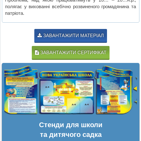
полягає у вихованні всебічно розвиненого громадянина та
патріота.
ЗАВАНТАЖИТИ МАТЕРІАЛ
ЗАВАНТАЖИТИ СЕРТИФІКАТ
Стенди для школи
та дитячого садка