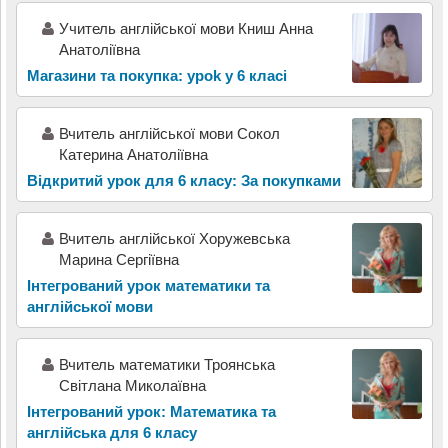
Учитель англійської мови Книш Анна
Анатоліївна
Магазини та покупка: уроk у 6 класі
Вчитель англійської мови Сокол
Катерина Анатоліївна
Відкритий урок для 6 класу: За покупками
Вчитель англійської Хоружевська
Марина Сергіївна
Інтегрований урок математики та
англійської мови
Вчитель математики Троянська
Світлана Миколаївна
Інтегрований урок: Математика та
англійська для 6 класу