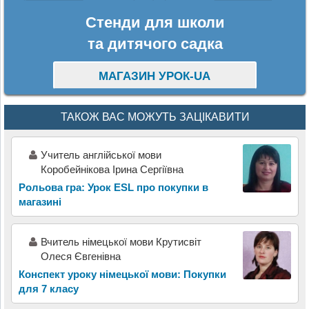
Стенди для школи
та дитячого садка
МАГАЗИН УРОК-UA
ТАКОЖ ВАС МОЖУТЬ ЗАЦІКАВИТИ
Учитель англійської мови
Коробейнікова Ірина Сергіївна
Рольова гра: Урок ESL про покупки в
магазині
Вчитель німецької мови Крутисвіт
Олеся Євгенівна
Конспект уроку німецької мови: Покупки
для 7 класу