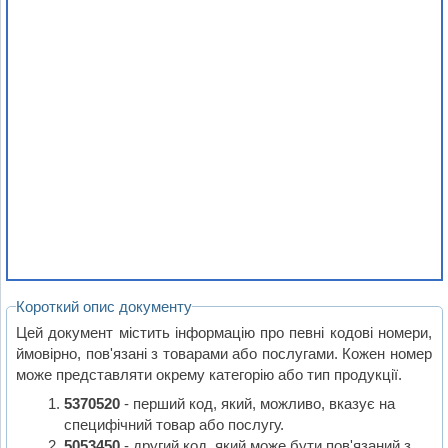
Короткий опис документу
Цей документ містить інформацію про певні кодові номери,
ймовірно, пов'язані з товарами або послугами. Кожен номер
може представляти окрему категорію або тип продукції.
5370520
- перший код, який, можливо, вказує на
специфічний товар або послугу.
5053450
- другий код, який може бути пов'язаний з