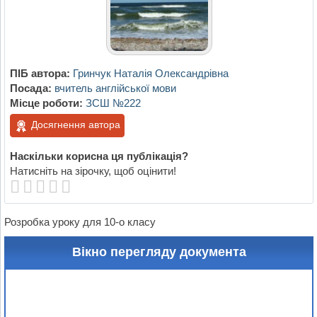
ПІБ автора:
Гринчук Наталія Олександрівна
Посада:
вчитель англійської мови
Місце роботи:
ЗСШ №222
Досягнення автора
Наскільки корисна ця публікація?
Натисніть на зірочку, щоб оцінити!
Розробка уроку для 10-о класу
Вікно перегляду документа