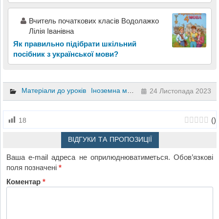
Вчитель початкових класів Водолажко
Лілія Іванівна
Як правильно підібрати шкільний
посібник з української мови?
Матеріали до уроків
Іноземна мова
10 клас
24 Листопада 2023
(
)
18
ВІДГУКИ ТА ПРОПОЗИЦІЇ
Ваша e-mail адреса не оприлюднюватиметься.
Обов’язкові
поля позначені
*
Коментар
*