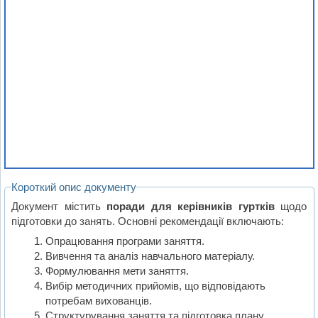
Короткий опис документу
Документ містить
поради для керівників гуртків
щодо
підготовки до занять. Основні рекомендації включають:
Опрацювання програми заняття.
Вивчення та аналіз навчального матеріалу.
Формулювання мети заняття.
Вибір методичних прийомів, що відповідають
потребам вихованців.
Структурування заняття та підготовка плану.