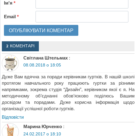
Ім'я
*
Email
*
2 КОМЕНТАРІ
Світлана Штельмах
:
08.08.2018 о 18:05
Дуже Вам вдячна за поради керівникам гуртків. В нашій школі
протягом навчального року працюють гуртки за різними
напрямками, зокрема студія “Дизайн”, керівником якої є я. На
методичному об’єднанні обов’язково поділюсь Вашим
досвідом та порадами. Дуже корисна інформація щодо
організації успішної роботи гуртків.
Відповіcти
Марина Юрченко
:
24.02.2017 о 18:10