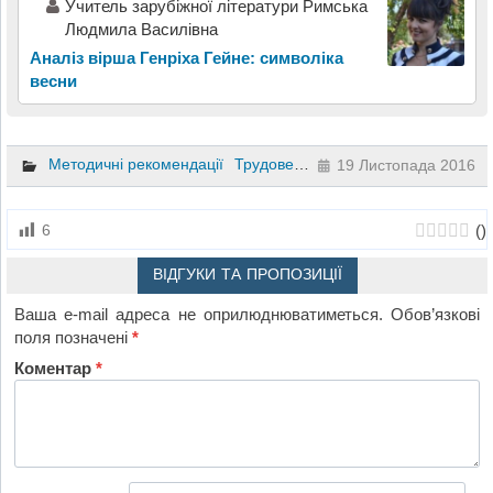
Учитель зарубіжної літератури Римська
Людмила Василівна
Аналіз вірша Генріха Гейне: символіка
весни
Методичні рекомендації
Трудове навчання
19 Листопада 2016
(
)
6
ВІДГУКИ ТА ПРОПОЗИЦІЇ
Ваша e-mail адреса не оприлюднюватиметься.
Обов’язкові
поля позначені
*
Коментар
*