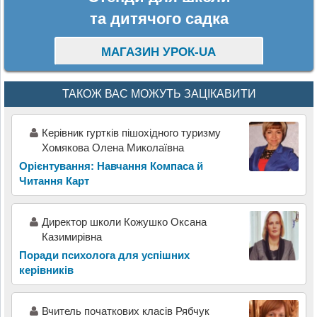
та дитячого садка
МАГАЗИН УРОК-UA
ТАКОЖ ВАС МОЖУТЬ ЗАЦІКАВИТИ
Керівник гуртків пішохідного туризму
Хомякова Олена Миколаївна
Орієнтування: Навчання Компаса й
Читання Карт
Директор школи Кожушко Оксана
Казимирівна
Поради психолога для успішних
керівників
Вчитель початкових класів Рябчук