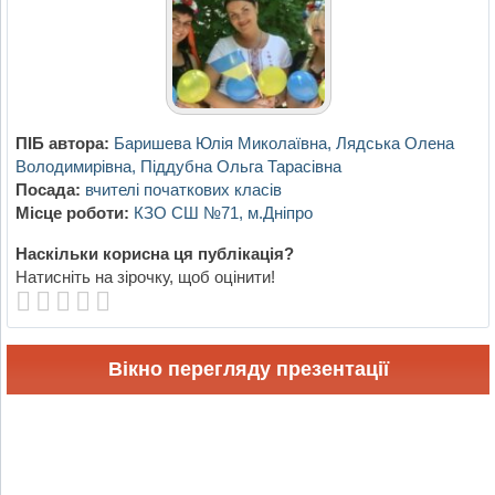
ПІБ автора:
Баришева Юлія Миколаївна, Лядська Олена
Володимирівна, Піддубна Ольга Тарасівна
Посада:
вчителі початкових класів
Місце роботи:
КЗО СШ №71, м.Дніпро
Наскільки корисна ця публікація?
Натисніть на зірочку, щоб оцінити!
Вікно перегляду презентації