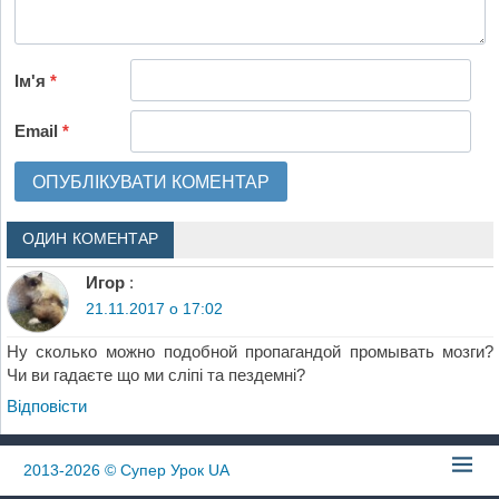
Ім'я
*
Email
*
ОДИН КОМЕНТАР
Игор
:
21.11.2017 о 17:02
Ну сколько можно подобной пропагандой промывать мозги?
Чи ви гадаєте що ми сліпі та пездемні?
Відповіcти
2013-2026
© Супер Урок UA