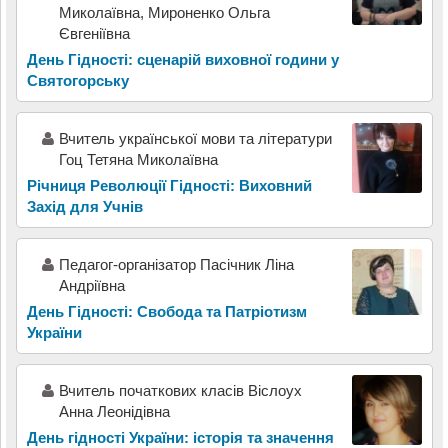
Миколаївна, Мироненко Ольга
Євгеніївна
День Гідності: сценарій виховної години у
Святогорську
Вчитель української мови та літератури
Гоц Тетяна Миколаївна
Річниця Революції Гідності: Виховний
Захід для Учнів
Педагог-організатор Пасічник Ліна
Андріївна
День Гідності: Свобода та Патріотизм
України
Вчитель початкових класів Віслоух
Анна Леонідівна
День гідності України: історія та значення