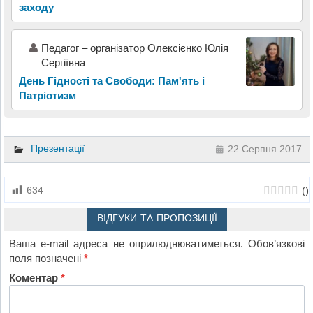
заходу
Педагог – організатор Олексієнко Юлія
Сергіївна
День Гідності та Свободи: Пам'ять і
Патріотизм
Презентації
22 Серпня 2017
(
)
634
ВІДГУКИ ТА ПРОПОЗИЦІЇ
Ваша e-mail адреса не оприлюднюватиметься.
Обов’язкові
поля позначені
*
Коментар
*