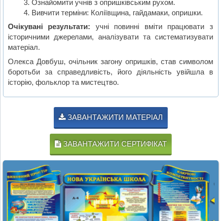
Ознайомити учнів з опришківським рухом.
Вивчити терміни: Коліївщина, гайдамаки, опришки.
Очікувані результати:
учні повинні вміти працювати з
історичними джерелами, аналізувати та систематизувати
матеріал.
Олекса Довбуш, очільник загону опришків, став символом
боротьби за справедливість, його діяльність увійшла в
історію, фольклор та мистецтво.
ЗАВАНТАЖИТИ МАТЕРІАЛ
ЗАВАНТАЖИТИ СЕРТИФІКАТ