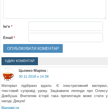
Ім'я
*
Email
*
ОДИН КОМЕНТАР
Цьомко Маріна
:
30.11.2018 о 14:38
Матеріал підібрано вдало. Є ілюстративний матеріал,
текстовий супровід уроку. Зацікавили легенди про Олексу
Довбуша. Вчителям історії така презентація може стати у
нагоді. Дякую!
Відповіcти