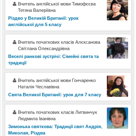
Вчитель англійської мови Тимофєєва
Тетяна Валеріївна
Різдво у Великій Британії: урок
англійської для 5 класу
Вчитель початкових класів Алєксанова
Світлана Олександрівна
Веселі ранкові зустрічі: Сімейні свята та
традиції
Вчитель англійської мови Гончаренко
Наталія Чеславівна
Свята Великої Британії: урок для 7 класу
Вчитель початкових класів Литвинчук
Людмила Іванівна
Зимонька святкова: Традиції свят Андрія,
Миколая, Різдва