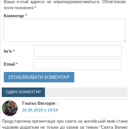
Ваша e-mail адреса не оприлюднюватиметься.
Обов’язкові
поля позначені
*
Коментар
*
Ім'я
*
Email
*
ОДИН КОМЕНТАР
Гнатко Вікторія
:
26.05.2020 о 19:54
Представлена презентація про свята на англійській мові стане
чудовим додатком не тільки до уроків за темою “Свята Великї