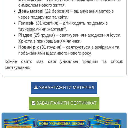
символом нового життя.
День матері
(22 березня) – вшанування матерів
через подарунки та квіти.
Геловін
(31 жовтня) – діти ходять по домах з
“цукерками чи жартами”.
Різдво
(25 грудня) – святкування народження Ісуса
Христа з прикрашанням ялинки.
Новий рік
(31 грудня) – святкується з вечірками та
побажаннями щасливого нового року.
Кожне свято має свої унікальні традиції та спосіб
святкування.
ЗАВАНТАЖИТИ МАТЕРІАЛ
ЗАВАНТАЖИТИ СЕРТИФІКАТ