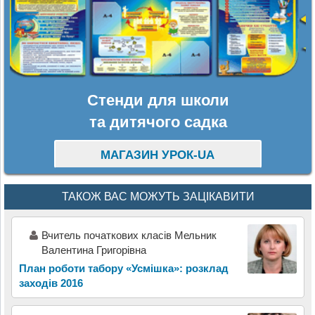
Стенди для школи
та дитячого садка
МАГАЗИН УРОК-UA
ТАКОЖ ВАС МОЖУТЬ ЗАЦІКАВИТИ
Вчитель початкових класів Мельник
Валентина Григорівна
План роботи табору «Усмішка»: розклад
заходів 2016