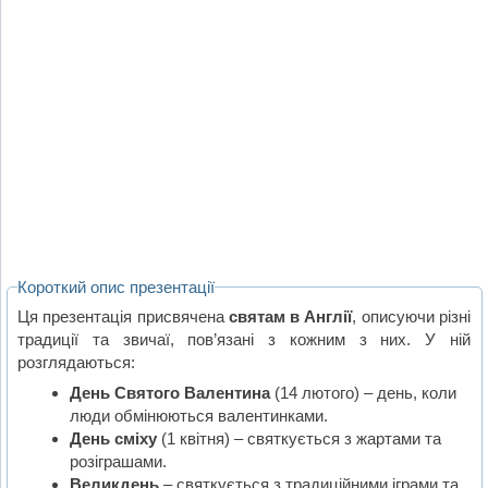
Короткий опис презентації
Ця презентація присвячена
святам в Англії
, описуючи різні
традиції та звичаї, пов’язані з кожним з них. У ній
розглядаються:
День Святого Валентина
(14 лютого) – день, коли
люди обмінюються валентинками.
День сміху
(1 квітня) – святкується з жартами та
розіграшами.
Великдень
– святкується з традиційними іграми та