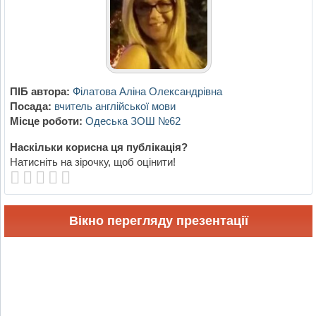
ПІБ автора:
Фiлатова Алiна Олександрiвна
Посада:
вчитель англійської мови
Місце роботи:
Одеська ЗОШ №62
Наскільки корисна ця публікація?
Натисніть на зірочку, щоб оцінити!
Вікно перегляду презентації