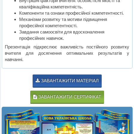
Внутрішні фактори вчителя: особистісні якості та
кваліфікаційна компетентність.
Компоненти та ознаки професійної компетентності.
Механізми розвитку та мотиви підвищення
професійної компетентності.
Завдання самоосвіти для вдосконалення
професійних навичок.
Презентація підкреслює важливість постійного розвитку
вчителя для досягнення оптимальних результатів у
навчанні.
ЗАВАНТАЖИТИ МАТЕРІАЛ
ЗАВАНТАЖИТИ СЕРТИФІКАТ