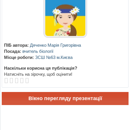
ПІБ автора:
Дяченко Марія Григорівна
Посада:
вчитель біології
Місце роботи:
ЗСШ №63 м.Києва
Наскільки корисна ця публікація?
Натисніть на зірочку, щоб оцінити!
Вікно перегляду презентації