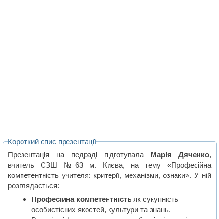
Короткий опис презентації
Презентація на педраді підготувала
Марія Дяченко
,
вчитель СЗШ №63 м. Києва, на тему «Професійна
компетентність учителя: критерії, механізми, ознаки». У ній
розглядається:
Професійна компетентність
як сукупність
особистісних якостей, культури та знань.