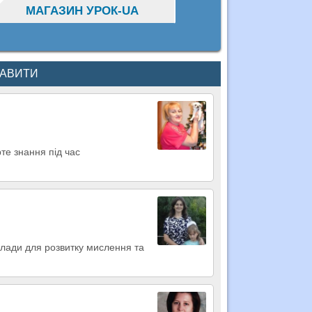
МАГАЗИН УРОК-UA
КАВИТИ
рте знання під час
риклади для розвитку мислення та