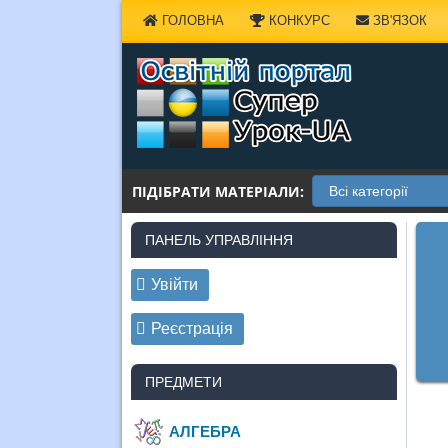
Наверх
ГОЛОВНА
КОНКУРС
ЗВ'ЯЗОК
ПІДІБРАТИ МАТЕРІАЛИ:
ПАНЕЛЬ УПРАВЛІННЯ
Увійти
Реєстрація
ПРЕДМЕТИ
АЛГЕБРА