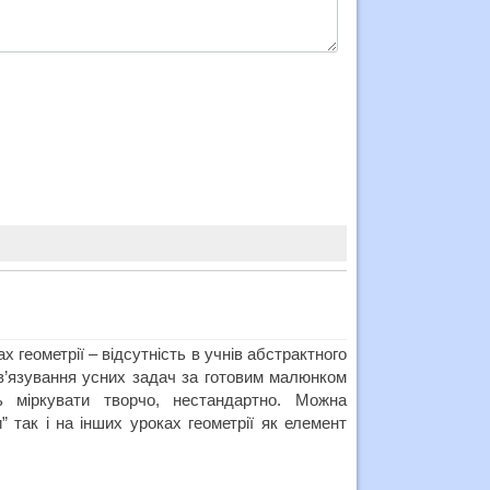
 геометрії – відсутність в учнів абстрактного
в’язування усних задач за готовим малюнком
ь міркувати творчо, нестандартно. Можна
” так і на інших уроках геометрії як елемент