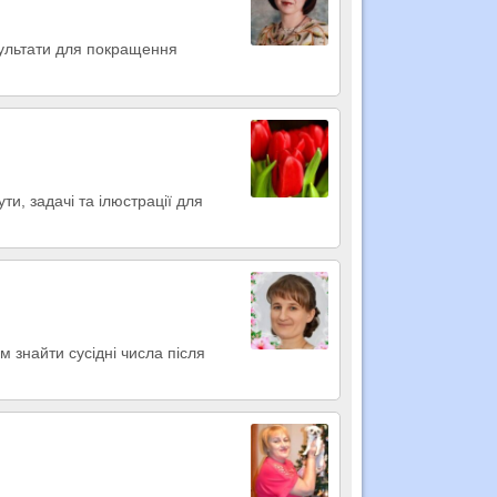
результати для покращення
ти, задачі та ілюстрації для
м знайти сусідні числа після