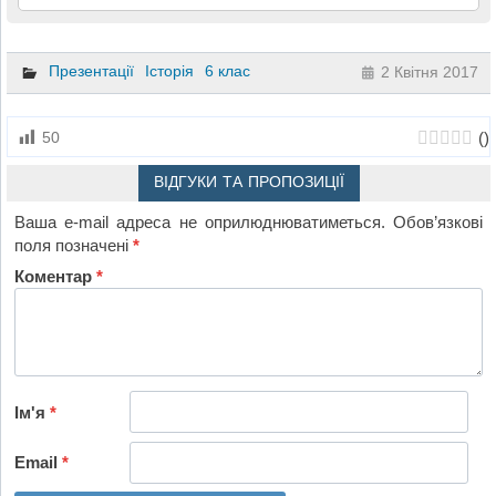
Презентації
Історія
6 клас
2 Квітня 2017
(
)
50
ВІДГУКИ ТА ПРОПОЗИЦІЇ
Ваша e-mail адреса не оприлюднюватиметься.
Обов’язкові
поля позначені
*
Коментар
*
Ім'я
*
Email
*