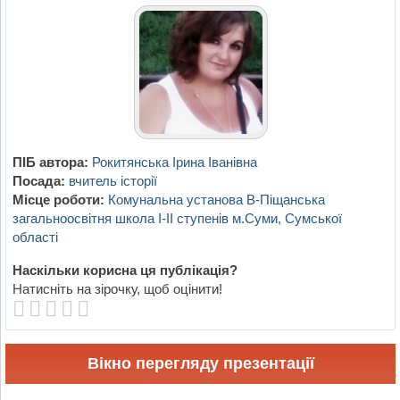
ПІБ автора:
Рокитянська Ірина Іванівна
Посада:
вчитель історії
Місце роботи:
Комунальна установа В-Піщанська
загальноосвітня школа І-ІІ ступенів м.Суми, Сумської
області
Наскільки корисна ця публікація?
Натисніть на зірочку, щоб оцінити!
Вікно перегляду презентації