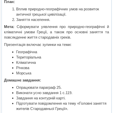
План:
Вплив природно-географічних умов на розвиток
античної грецької цивілізації.
Заняття населення.
Мета:
Сформувати уявлення про природно-географічні й
кліматичні умови Греції, а також про основні заняття та
повсякденне життя стародавніх греків.
Презентація включає зупинки на теми:
Географічна
Територіальна
Кліматична
Річкова
Морська
Домашнє завдання:
Опрацювати параграф 25.
Виконати усно завдання 1 с.119.
Завдання на контурній карті.
Підготувати повідомлення на тему «Головні заняття
жителів Стародавньої Греції».