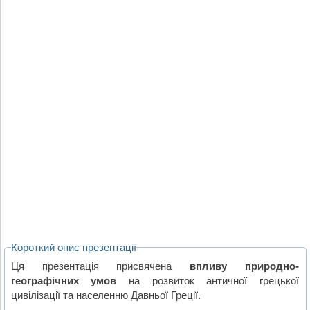
Короткий опис презентації
Ця презентація присвячена
впливу природно-
географічних умов
на розвиток античної грецької
цивілізації та населенню Давньої Греції.