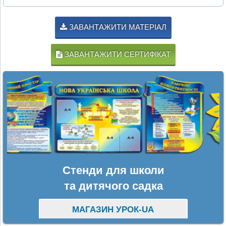
ЗАВАНТАЖИТИ МАТЕРІАЛ
ЗАВАНТАЖИТИ СЕРТИФІКАТ
Стенди для школи
та дитячого садка
МАГАЗИН УРОК-UA