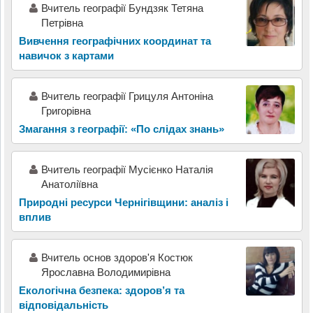
Вчитель географії Бундзяк Тетяна
Петрівна
Вивчення географічних координат та
навичок з картами
Вчитель географії Грицуля Антоніна
Григорівна
Змагання з географії: «По слідах знань»
Вчитель географії Мусієнко Наталія
Анатоліївна
Природні ресурси Чернігівщини: аналіз і
вплив
Вчитель основ здоров'я Костюк
Ярославна Володимирівна
Екологічна безпека: здоров’я та
відповідальність