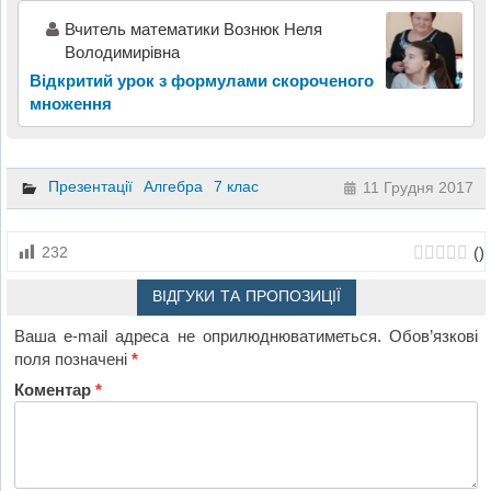
Вчитель математики Вознюк Неля
Володимирівна
Відкритий урок з формулами скороченого
множення
Презентації
Алгебра
7 клас
11 Грудня 2017
(
)
232
ВІДГУКИ ТА ПРОПОЗИЦІЇ
Ваша e-mail адреса не оприлюднюватиметься.
Обов’язкові
поля позначені
*
Коментар
*