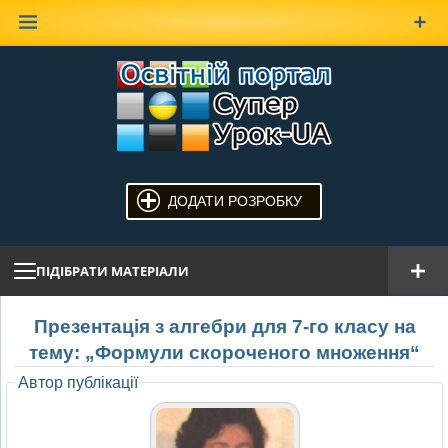
Наверх
ДОДАТИ РОЗРОБКУ
ПІДІБРАТИ МАТЕРІАЛИ
Презентація з алгебри для 7-го класу на
тему: „Формули скороченого множення“
Автор публікації