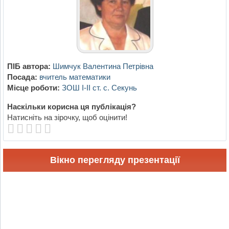
ПІБ автора:
Шимчук Валентина Петрівна
Посада:
вчитель математики
Місце роботи:
ЗОШ І-ІІ ст. с. Секунь
Наскільки корисна ця публікація?
Натисніть на зірочку, щоб оцінити!
Вікно перегляду презентації