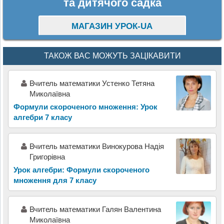
та дитячого садка
МАГАЗИН УРОК-UA
ТАКОЖ ВАС МОЖУТЬ ЗАЦІКАВИТИ
Вчитель математики Устенко Тетяна
Миколаївна
Формули скороченого множення: Урок
алгебри 7 класу
Вчитель математики Винокурова Надія
Григорівна
Урок алгебри: Формули скороченого
множення для 7 класу
Вчитель математики Галян Валентина
Миколаївна