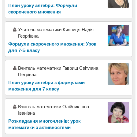
План уроку алгебри: Формули
скороченого множення
Учитель математики Кияниця Надія
Георгіївна
Формули скороченого множення: Урок
для 7-Б класу
Вчитель математики Гавриш Світлана
Петрівна
План уроку алгебри з формулами
множення для 7 класу
Вчитель математики Олійник Інна
Іванівна
Розкладання многочленів: урок
математики з активностями