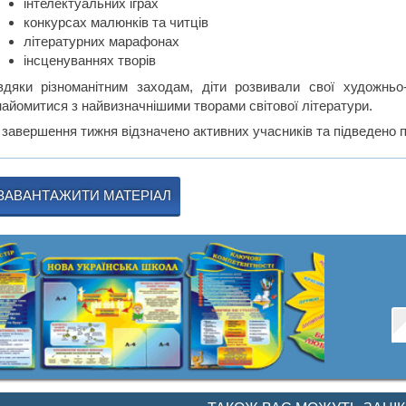
інтелектуальних іграх
конкурсах малюнків та читців
літературних марафонах
інсценуваннях творів
вдяки різноманітним заходам, діти розвивали свої художньо
найомитися з найвизначнішими творами світової літератури.
 завершення тижня відзначено активних учасників та підведено п
ЗАВАНТАЖИТИ МАТЕРІАЛ