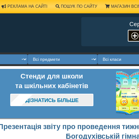
РЕКЛАМА НА САЙТІ
ПОШУК ПО САЙТУ
МАГАЗИН ВСІ
Сер
Стенди для школи
та шкільних кабінетів
ДІЗНАТИСЬ БІЛЬШЕ
Презентація звіту про проведення тижн
Богодухівській гімн