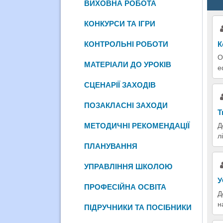
ВИХОВНА РОБОТА
КОНКУРСИ ТА ІГРИ
КОНТРОЛЬНІ РОБОТИ
К
О
МАТЕРІАЛИ ДО УРОКІВ
е
СЦЕНАРІЇ ЗАХОДІВ
ПОЗАКЛАСНІ ЗАХОДИ
Т
МЕТОДИЧНІ РЕКОМЕНДАЦІЇ
Д
л
ПЛАНУВАННЯ
УПРАВЛІННЯ ШКОЛОЮ
У
ПРОФЕСІЙНА ОСВІТА
Д
н
ПІДРУЧНИКИ ТА ПОСІБНИКИ