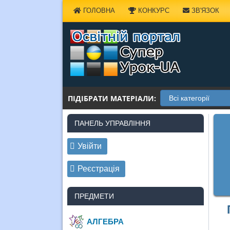
Наверх
ГОЛОВНА
КОНКУРС
ЗВ'ЯЗОК
ПІДІБРАТИ МАТЕРІАЛИ:
ПАНЕЛЬ УПРАВЛІННЯ
Увійти
Реєстрація
ПРЕДМЕТИ
АЛГЕБРА