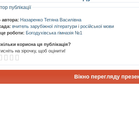
тор публікації
 автора:
Назаренко Тетяна Василівна
сада:
вчитель зарубіжної літератури і російської мови
це роботи:
Богодухівська гімназія №1
кільки корисна ця публікація?
исніть на зірочку, щоб оцінити!
Вікно перегляду презен