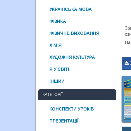
УКРАЇНСЬКА МОВА
ФІЗИКА
За
ФІЗИЧНЕ ВИХОВАННЯ
оз
На
ХІМІЯ
ХУДОЖНЯ КУЛЬТУРА
Я У СВІТІ
ІНШИЙ
КАТЕГОРІЇ
КОНСПЕКТИ УРОКІВ
ПРЕЗЕНТАЦІЇ