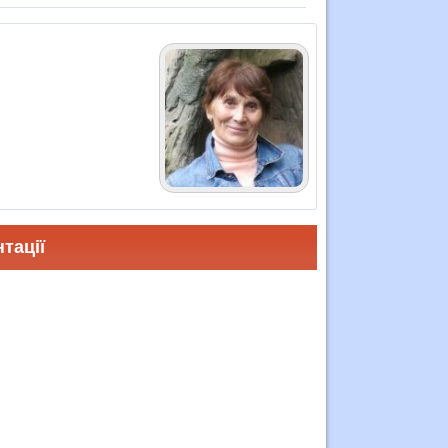
тації