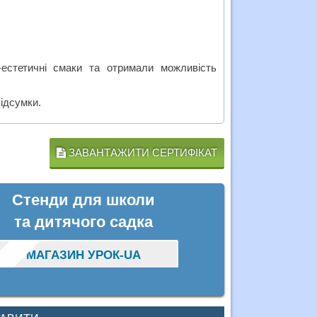
-естетичні смаки та отримали можливість
ідсумки.
ЗАВАНТАЖИТИ СЕРТИФІКАТ
Стенди для школи
та дитячого садка
МАГАЗИН УРОК-UA