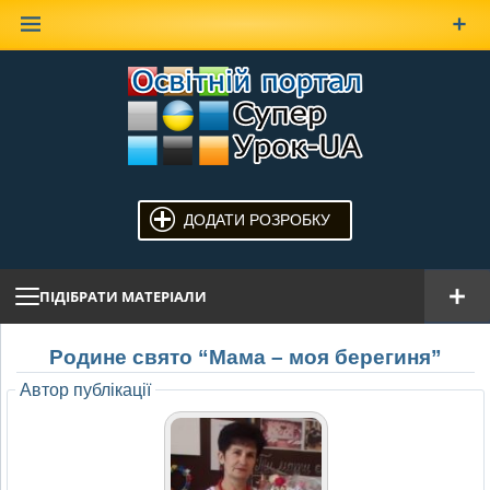
Наверх
ДОДАТИ РОЗРОБКУ
ПІДІБРАТИ МАТЕРІАЛИ
Родине свято “Мама – моя берегиня”
Автор публікації