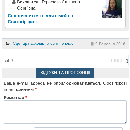
Вихователь Герасюта Світлана
Сергіївна
Спортивне свято для сімей на
Святогірщині
Сценарії заходів та свят
5 клас
9 Березня 2018
(
)
3
ВІДГУКИ ТА ПРОПОЗИЦІЇ
Ваша e-mail адреса не оприлюднюватиметься.
Обов’язкові
поля позначені
*
Коментар
*