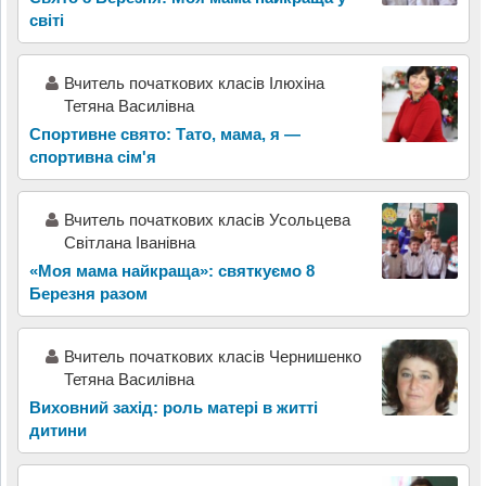
світі
Вчитель початкових класів Ілюхіна
Тетяна Василівна
Спортивне свято: Тато, мама, я —
спортивна сім'я
Вчитель початкових класів Усольцева
Світлана Іванівна
«Моя мама найкраща»: святкуємо 8
Березня разом
Вчитель початкових класів Чернишенко
Тетяна Василівна
Виховний захід: роль матері в житті
дитини