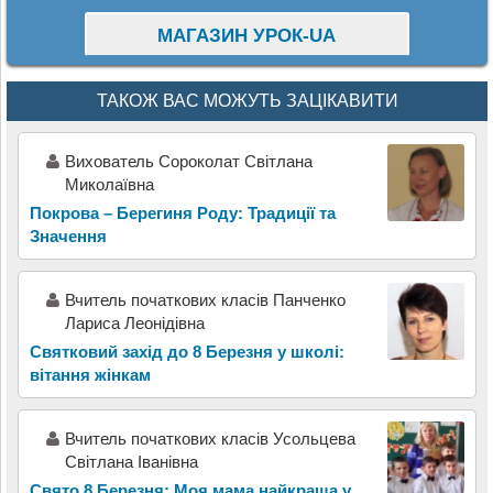
МАГАЗИН УРОК-UA
ТАКОЖ ВАС МОЖУТЬ ЗАЦІКАВИТИ
Вихователь Сороколат Світлана
Миколаївна
Покрова – Берегиня Роду: Традиції та
Значення
Вчитель початкових класів Панченко
Лариса Леонідівна
Святковий захід до 8 Березня у школі:
вітання жінкам
Вчитель початкових класів Усольцева
Світлана Іванівна
Свято 8 Березня: Моя мама найкраща у