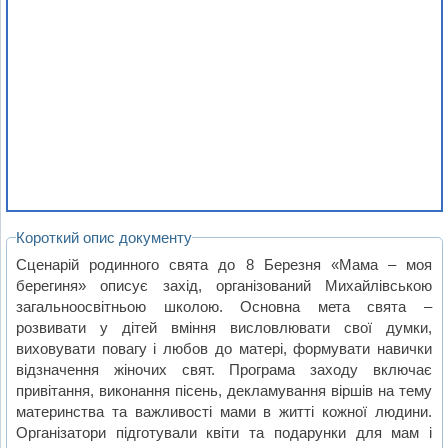
Короткий опис документу
Сценарій родинного свята до 8 Березня «Мама – моя
берегиня» описує захід, організований Михайлівською
загальноосвітньою школою. Основна мета свята –
розвивати у дітей вміння висловлювати свої думки,
виховувати повагу і любов до матері, формувати навички
відзначення жіночих свят. Програма заходу включає
привітання, виконання пісень, декламування віршів на тему
материнства та важливості мами в житті кожної людини.
Організатори підготували квіти та подарунки для мам і