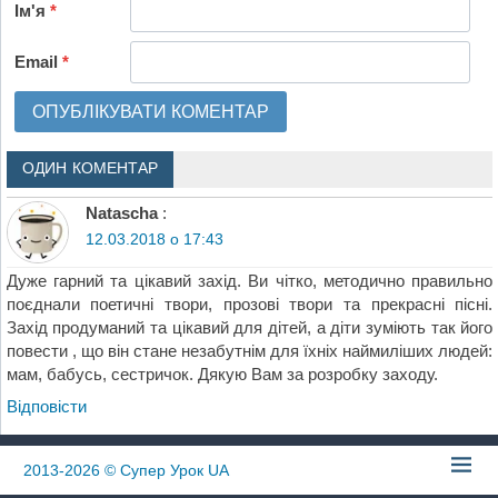
Ім'я
*
Email
*
ОДИН КОМЕНТАР
Natascha
:
12.03.2018 о 17:43
Дуже гарний та цікавий захід. Ви чітко, методично правильно
поєднали поетичні твори, прозові твори та прекрасні пісні.
Захід продуманий та цікавий для дітей, а діти зуміють так його
повести , що він стане незабутнім для їхніх наймиліших людей:
мам, бабусь, сестричок. Дякую Вам за розробку заходу.
Відповіcти
2013-2026
© Супер Урок UA