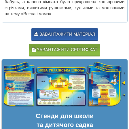
бабусь, а класна кімната була прикрашена кольоровими
стрічками, вишитими рушниками, кульками та малюнками
на тему «Весна і мама».
ЗАВАНТАЖИТИ МАТЕРІАЛ
ЗАВАНТАЖИТИ СЕРТИФІКАТ
Стенди для школи
та дитячого садка