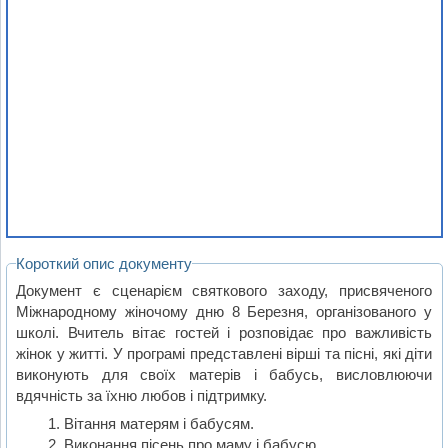
Короткий опис документу
Документ є сценарієм святкового заходу, присвяченого
Міжнародному жіночому дню 8 Березня, організованого у
школі. Вчитель вітає гостей і розповідає про важливість
жінок у житті. У програмі представлені вірші та пісні, які діти
виконують для своїх матерів і бабусь, висловлюючи
вдячність за їхню любов і підтримку.
Вітання матерям і бабусям.
Виконання пісень про маму і бабусю.