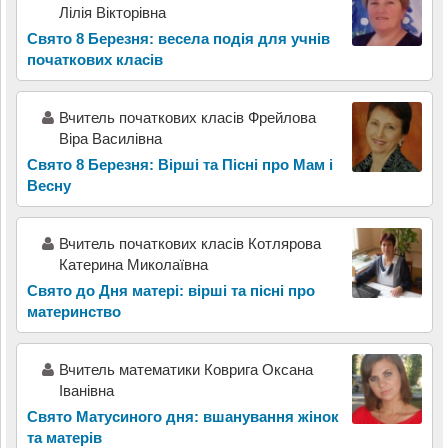
Лілія Вікторівна
Свято 8 Березня: весела подія для учнів
початкових класів
Вчитель початкових класів Фрейлова
Віра Василівна
Свято 8 Березня: Вірші та Пісні про Мам і
Весну
Вчитель початкових класів Котлярова
Катерина Миколаївна
Свято до Дня матері: вірші та пісні про
материнство
Вчитель математики Коврига Оксана
Іванівна
Свято Матусиного дня: вшанування жінок
та матерів