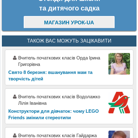
та дитячого садка
МАГАЗИН УРОК-UA
ТАКОЖ ВАС МОЖУТЬ ЗАЦІКАВИТИ
Вчитель початкових класів Орда Ірина
Григорівна
Свято 8 березня: вшанування мам та
творчість дітей
Вчитель початкових класів Водолажко
Лілія Іванівна
Конструктори для дівчаток: чому LEGO
Friends змінили стереотипи
Вчитель початкових класів Гайдаржа