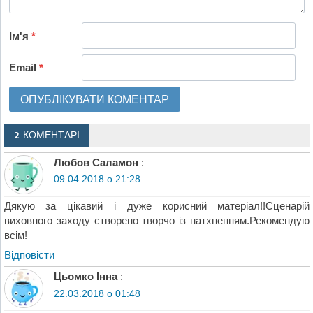
Ім'я
*
Email
*
2 КОМЕНТАРІ
Любов Саламон
:
09.04.2018 о 21:28
Дякую за цікавий і дуже корисний матеріал!!Сценарій
виховного заходу створено творчо із натхненням.Рекомендую
всім!
Відповіcти
Цьомко Інна
:
22.03.2018 о 01:48