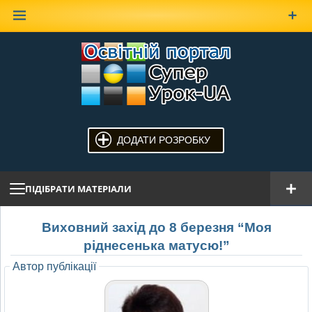
Наверх
ДОДАТИ РОЗРОБКУ
ПІДІБРАТИ МАТЕРІАЛИ
Виховний захід до 8 березня “Моя
ріднесенька матусю!”
Автор публікації