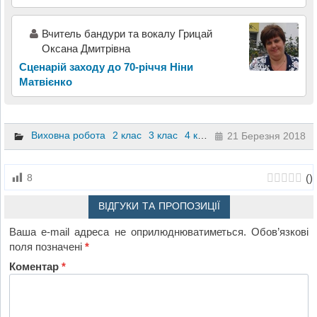
Вчитель бандури та вокалу Грицай
Оксана Дмитрівна
Сценарій заходу до 70-річчя Ніни
Матвієнко
Виховна робота
2 клас
3 клас
4 клас
21 Березня 2018
(
)
8
ВІДГУКИ ТА ПРОПОЗИЦІЇ
Ваша e-mail адреса не оприлюднюватиметься.
Обов’язкові
поля позначені
*
Коментар
*