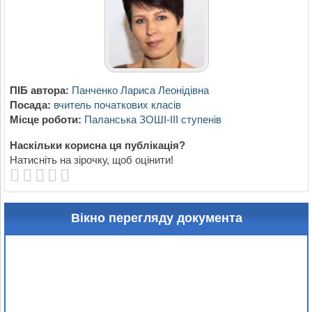
ПІБ автора:
Панченко Лариса Леонідівна
Посада:
вчитель початкових класів
Місце роботи:
Паланська ЗОШІ-ІІІ ступенів
Наскільки корисна ця публікація?
Натисніть на зірочку, щоб оцінити!
Вікно перегляду документа