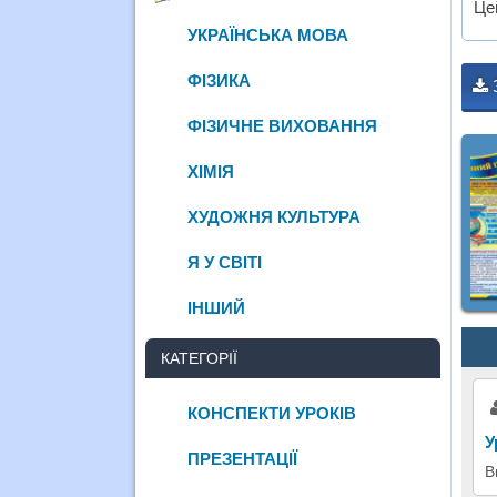
Це
УКРАЇНСЬКА МОВА
ФІЗИКА
ФІЗИЧНЕ ВИХОВАННЯ
ХІМІЯ
ХУДОЖНЯ КУЛЬТУРА
Я У СВІТІ
ІНШИЙ
КАТЕГОРІЇ
КОНСПЕКТИ УРОКІВ
У
ПРЕЗЕНТАЦІЇ
В