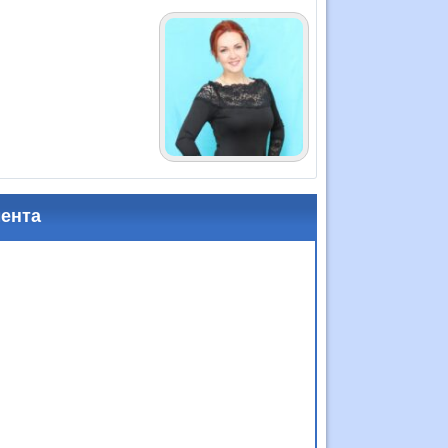
мента