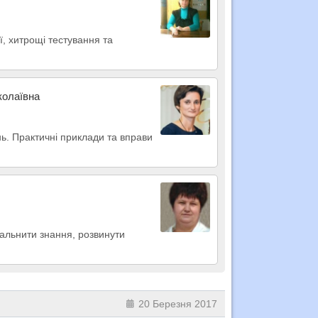
ї, хитрощі тестування та
колаївна
ь. Практичні приклади та вправи
гальнити знання, розвинути
20 Березня 2017