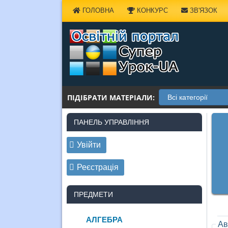
Наверх
ГОЛОВНА
КОНКУРС
ЗВ'ЯЗОК
ПІДІБРАТИ МАТЕРІАЛИ:
ПАНЕЛЬ УПРАВЛІННЯ
Увійти
Реєстрація
ПРЕДМЕТИ
АЛГЕБРА
Ав