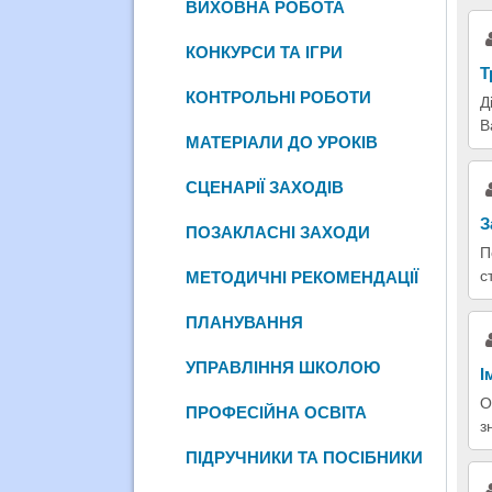
ВИХОВНА РОБОТА
КОНКУРСИ ТА ІГРИ
Т
КОНТРОЛЬНІ РОБОТИ
Д
В
МАТЕРІАЛИ ДО УРОКІВ
СЦЕНАРІЇ ЗАХОДІВ
З
ПОЗАКЛАСНІ ЗАХОДИ
П
с
МЕТОДИЧНІ РЕКОМЕНДАЦІЇ
ПЛАНУВАННЯ
УПРАВЛІННЯ ШКОЛОЮ
І
О
ПРОФЕСІЙНА ОСВІТА
з
ПІДРУЧНИКИ ТА ПОСІБНИКИ